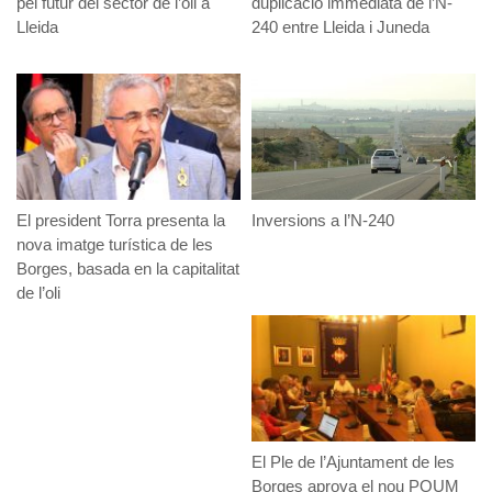
pel futur del sector de l’oli a
duplicació immediata de l’N-
Lleida
240 entre Lleida i Juneda
El president Torra presenta la
Inversions a l’N-240
nova imatge turística de les
Borges, basada en la capitalitat
de l’oli
El Ple de l’Ajuntament de les
Borges aprova el nou POUM