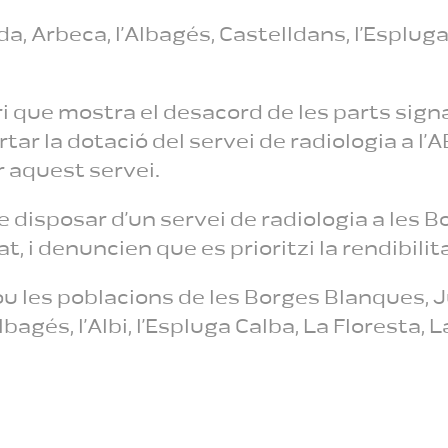
a, Arbeca, l’Albagés, Castelldans, l’Espluga 
ari que mostra el desacord de les parts sign
r la dotació del servei de radiologia a l’A
 aquest servei.
e disposar d’un servei de radiologia a les
tat, i denuncien que es prioritzi la rendibi
lou les poblacions de les Borges Blanques, J
Albagés, l’Albi, l’Espluga Calba, La Floresta,