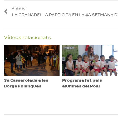
Anterior
LA GRANADELLA PARTICIPA EN LA 4A SETMANA D
Vídeos relacionats
3a Casserolada a les
Programa fet pels
Borges Blanques
alumnes del Poal