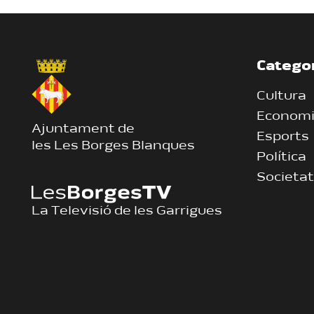
Catego
Cultura
Econom
Ajuntament de
Esports
les Les Borges Blanques
Política
Societat
La Televisió de les Garrigues