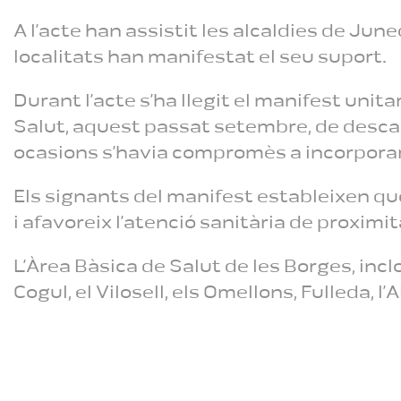
A l’acte han assistit les alcaldies de Juned
localitats han manifestat el seu suport.
Durant l’acte s’ha llegit el manifest unit
Salut, aquest passat setembre, de descarta
ocasions s’havia compromès a incorporar
Els signants del manifest estableixen qu
i afavoreix l’atenció sanitària de proximi
L’Àrea Bàsica de Salut de les Borges, inc
Cogul, el Vilosell, els Omellons, Fulleda, l’