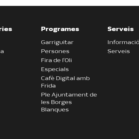
ries
Programes
Serveis
Garriguitar
Informaci
ia
Persones
Serveis
Fira de l’Oli
Especials
Cafè Digital amb
Frida
Ple Ajuntament de
les Borges
Blanques