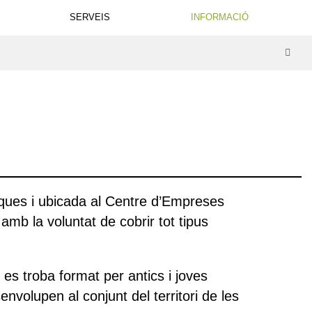
SERVEIS
INFORMACIÓ
nques i ubicada al Centre d’Empreses
mb la voluntat de cobrir tot tipus
s troba format per antics i joves
senvolupen al conjunt del territori de les