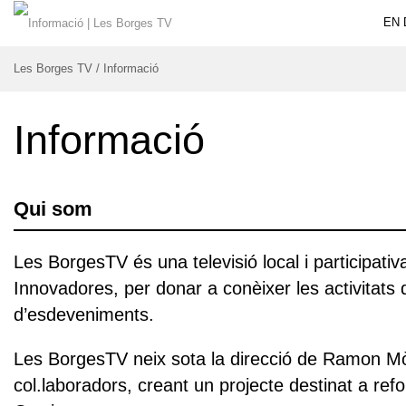
EN 
Les Borges TV
/
Informació
Informació
Qui som
Les BorgesTV és una televisió local i participat
Innovadores, per donar a conèixer les activitats
d’esdeveniments.
Les BorgesTV neix sota la direcció de Ramon Mòn
col.laboradors, creant un projecte destinat a reforç