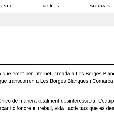
DIRECTE
NOTÍCIES
PROGRAMES
iva que emet per internet, creada a Les Borges Bla
 que transcorren a Les Borges Blanques i Comarca a
ico de manera totalment desinteressada. L’equip e
ar i difondre el treball, vida i activitats que es de