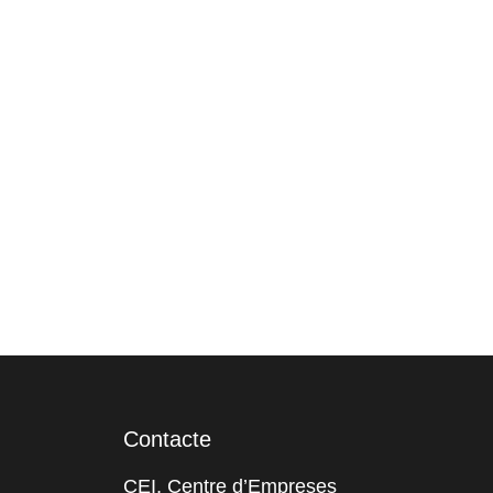
Contacte
CEI, Centre d’Empreses