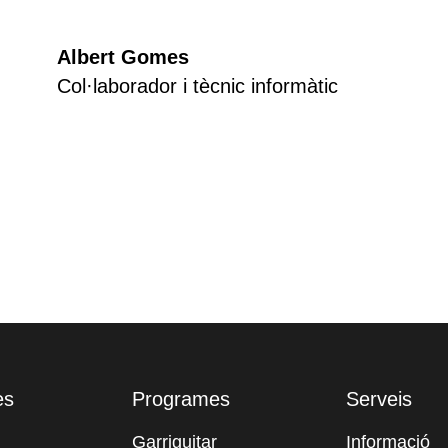
Albert Gomes
Col·laborador i tècnic informàtic
es
Programes
Serveis
Garriguitar
Informació