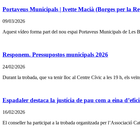
Portaveus Municipals | Ivette Macià (Borges per la Re
09/03/2026
Aquest vídeo forma part del nou espai Portaveus Municipals de Les Borge
Responem. Pressupostos municipals 2026
24/02/2026
Durant la trobada, que va tenir lloc al Centre Cívic a les 19 h, els veï
Espadaler destaca la justícia de pau com a eina d’efici
16/02/2026
El conseller ha participat a la trobada organitzada per l’Associació Ca