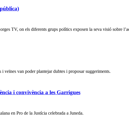
pública)
s TV, on els diferents grups polítics exposen la seva visió sobre l’actu
ns i veïnes van poder plantejar dubtes i proposar suggeriments.
ència i convivència a les Garrigues
talana en Pro de la Justícia celebrada a Juneda.