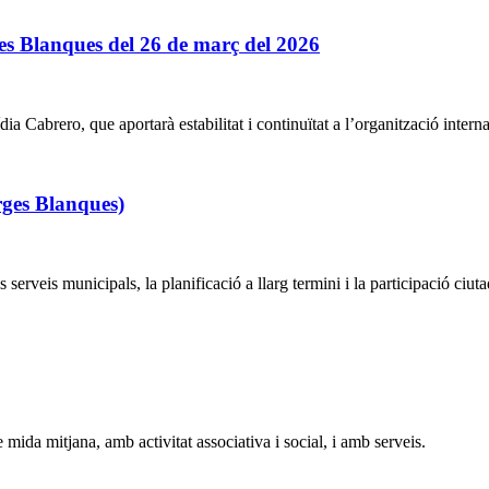
ges Blanques del 26 de març del 2026
ia Cabrero, que aportarà estabilitat i continuïtat a l’organització interna
rges Blanques)
serveis municipals, la planificació a llarg termini i la participació ciut
mida mitjana, amb activitat associativa i social, i amb serveis.