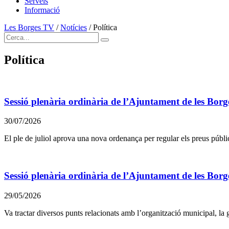
Serveis
Informació
Les Borges TV
/
Notícies
/
Política
Política
Sessió plenària ordinària de l’Ajuntament de les Borge
30/07/2026
El ple de juliol aprova una nova ordenança per regular els preus públics
Sessió plenària ordinària de l’Ajuntament de les Bor
29/05/2026
Va tractar diversos punts relacionats amb l’organització municipal, la ge