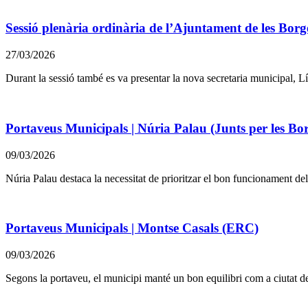
Sessió plenària ordinària de l’Ajuntament de les Bor
27/03/2026
Durant la sessió també es va presentar la nova secretaria municipal, Líd
Portaveus Municipals | Núria Palau (Junts per les Bo
09/03/2026
Núria Palau destaca la necessitat de prioritzar el bon funcionament dels 
Portaveus Municipals | Montse Casals (ERC)
09/03/2026
Segons la portaveu, el municipi manté un bon equilibri com a ciutat de 