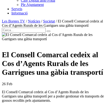
Cafè Digital amb Frida
Ple Ajuntament
Serveis
Informació
Les Borges TV
/
Notícies
/
Societat
/
El Consell Comarcal cedeix al
Cos d’Agents Rurals de les Garrigues una gàbia transportí
El Consell Comarcal cedeix al
Cos d’Agents Rurals de les
Garrigues una gàbia transportí
26
Feb
El Consell Comarcal cedeix al Cos d’Agents Rurals de les
Garrigues una gàbia transportí per a poder gestionar els transports de
gossos recollits pels ajuntaments.