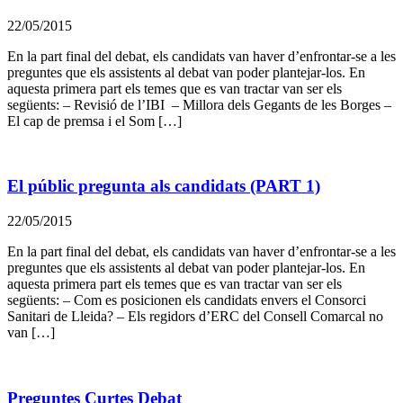
22/05/2015
En la part final del debat, els candidats van haver d’enfrontar-se a les
preguntes que els assistents al debat van poder plantejar-los. En
aquesta primera part els temes que es van tractar van ser els
següents: – Revisió de l’IBI – Millora dels Gegants de les Borges –
El cap de premsa i el Som […]
El públic pregunta als candidats (PART 1)
22/05/2015
En la part final del debat, els candidats van haver d’enfrontar-se a les
preguntes que els assistents al debat van poder plantejar-los. En
aquesta primera part els temes que es van tractar van ser els
següents: – Com es posicionen els candidats envers el Consorci
Sanitari de Lleida? – Els regidors d’ERC del Consell Comarcal no
van […]
Preguntes Curtes Debat