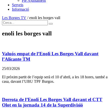
Ple Ajuntament
Serveis
Informació
Les Borges TV
/
enoli les borges vall
enoli les borges vall
Valuós empat de l’Enoli Les Borges Vall davant
l’Alicante TM
25/03/2026
El pròxim partit de l’equip serà el 10 d’abril, a les 18 hores, també a
casa, davant l’UBU TPF Burgos.
Derrota de l’Enoli Les Borges Vall davant el CTT
Olot en la jornada 14 de la Superdivisió