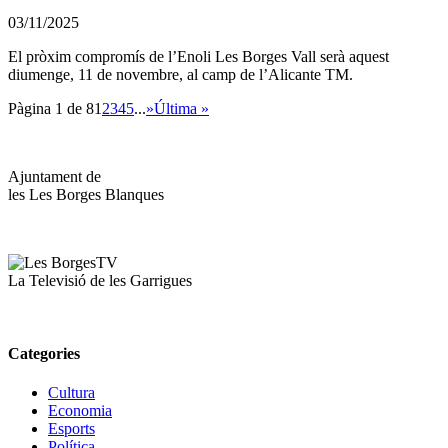
03/11/2025
El pròxim compromís de l’Enoli Les Borges Vall serà aquest
diumenge, 11 de novembre, al camp de l’Alicante TM.
Pàgina 1 de 8
1
2
3
4
5
...
»
Última »
Ajuntament de
les Les Borges Blanques
La Televisió de les Garrigues
Categories
Cultura
Economia
Esports
Política