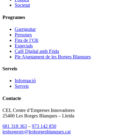
Societat
Programes
Garriguitar
Persones
Fira de l’Oli
Especials
Cafè Digital amb Frida
Ple Ajuntament de les Borges Blanques
Serveis
Informació
Serveis
Contacte
CEI, Centre d’Empreses Innovadores
25400 Les Borges Blanques – Lleida
681 318 363
–
973 142 850
lesborgestv@lesborgesblanques.cat