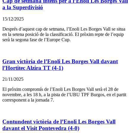
Cap de setmana intens per a l’Enoli Les Borges Vall
a la Superdivisió
15/12/2025
Després d’aquest cap de setmana, l’Enoli Les Borges Vall se situa
en la setena posició de la classificació. El pròxim repte de l’equip
serà la segona fase de l’Europe Cup.
Gran victòria de l’Enoli Les Borges Vall davant
l’Hortitec Alzira TT (4-1)
21/11/2025
El pròxim compromís de l’Enoli Les Borges Vall serà el 28 de
novembre, a les 18 h, a la pista de l’UBU TPF Burgos, en el partit
corresponent a la jornada 7.
Contundent victòria de l’Enoli Les Borges Vall
davant el Visit Pontevedra (4-0)