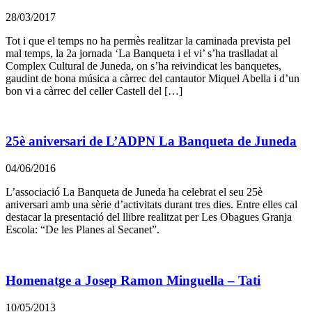
28/03/2017
Tot i que el temps no ha permès realitzar la caminada prevista pel
mal temps, la 2a jornada ‘La Banqueta i el vi’ s’ha traslladat al
Complex Cultural de Juneda, on s’ha reivindicat les banquetes,
gaudint de bona música a càrrec del cantautor Miquel Abella i d’un
bon vi a càrrec del celler Castell del […]
25è aniversari de L’ADPN La Banqueta de Juneda
04/06/2016
L’associació La Banqueta de Juneda ha celebrat el seu 25è
aniversari amb una sèrie d’activitats durant tres dies. Entre elles cal
destacar la presentació del llibre realitzat per Les Obagues Granja
Escola: “De les Planes al Secanet”.
Homenatge a Josep Ramon Minguella – Tati
10/05/2013