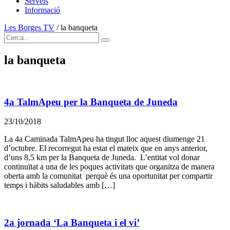
Serveis
Informació
Les Borges TV
/
la banqueta
la banqueta
4a TalmApeu per la Banqueta de Juneda
23/10/2018
La 4a Caminada TalmApeu ha tingut lloc aquest diumenge 21
d’octubre. El recorregut ha estat el mateix que en anys anterior,
d’uns 8,5 km per la Banqueta de Juneda. L’entitat vol donar
continuïtat a una de les poques activitats que organitza de manera
oberta amb la comunitat perquè és una oportunitat per compartir
temps i hàbits saludables amb […]
2a jornada ‘La Banqueta i el vi’