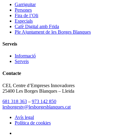
Garriguitar
Persones
Fira de l’Oli
Especials
Cafè Digital amb Frida
Ple Ajuntament de les Borges Blanques
Serveis
Informació
Serveis
Contacte
CEI, Centre d’Empreses Innovadores
25400 Les Borges Blanques – Lleida
681 318 363
–
973 142 850
lesborgestv@lesborgesblanques.cat
Avís legal
Política de cookies