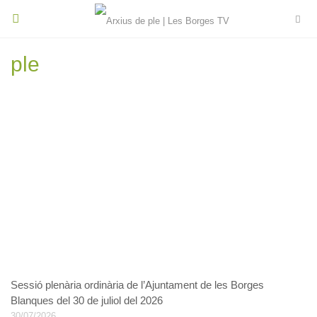
Toggle
navigation
ple
Sessió plenària ordinària de l’Ajuntament de les Borges
Blanques del 30 de juliol del 2026
30/07/2026