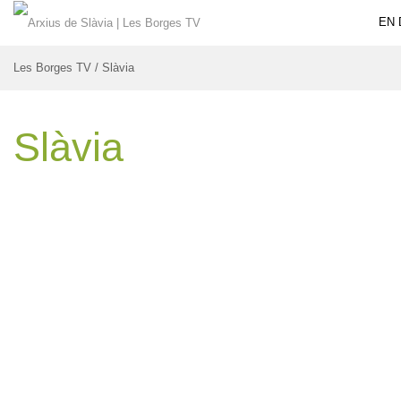
EN 
Les Borges TV
/
Slàvia
Slàvia