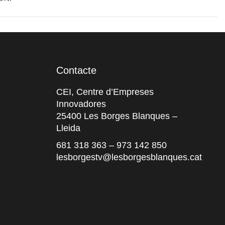
Contacte
CEI, Centre d’Empreses
Innovadores
25400 Les Borges Blanques –
Lleida
681 318 363
–
973 142 850
lesborgestv@lesborgesblanques.cat