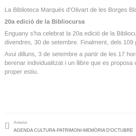
La Biblioteca Marquès d’Olivart de les Borges B
20a edició de la Bibliocursa
Enguany s’ha celebrat la 20a edició de la Biblioc
divendres, 30 de setembre. Finalment, dels 109 p
Avui dilluns, 3 de setembre a partir de les 17 ho
berenar individualitzat i un llibre que es proposa
proper estiu.
Anterior
AGENDA CULTURA-PATRIMONI-MEMÒRIA D’OCTUBRE