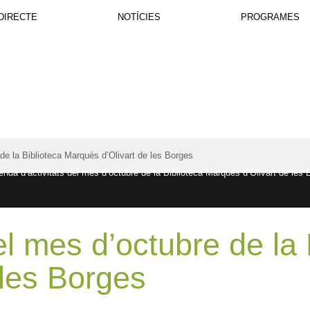
DIRECTE
NOTÍCIES
PROGRAMES
de la Biblioteca Marquès d’Olivart de les Borges
el mes d’octubre de la 
 les Borges