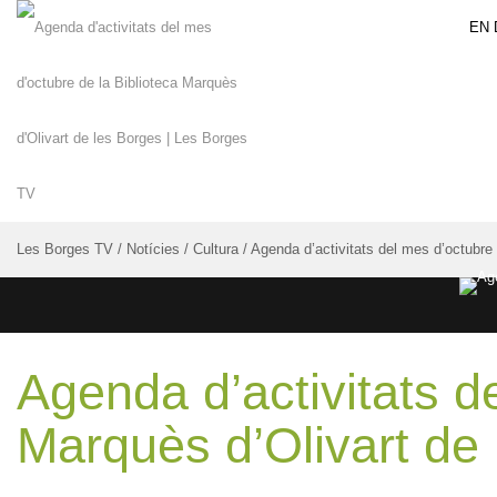
EN 
Les Borges TV
/
Notícies
/
Cultura
/
Agenda d’activitats del mes d’octubre 
Agenda d’activitats d
Marquès d’Olivart de