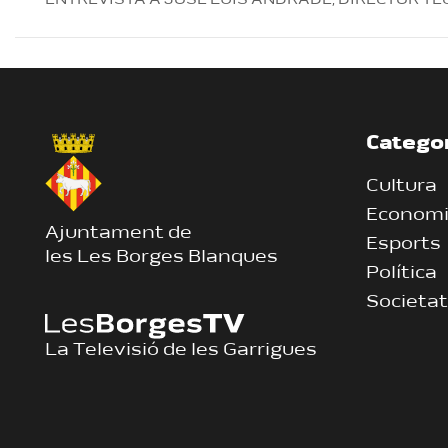
ENTREVISTA A JOSÉ LUÍS ANDRADE, DIRECTOR TÈ
Catego
Cultura
Econom
Ajuntament de
Esports
les Les Borges Blanques
Política
Societat
La Televisió de les Garrigues