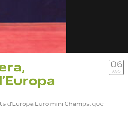
06
era,
AGO
d’Europa
ats d’Europa Euro mini Champs, que