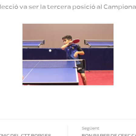
ecció va ser la tercera posició al Campiona
Següent