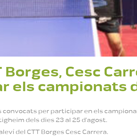
T Borges, Cesc Carr
ar els campionats 
rs convocats per participar en els campion
tigheim dels dies 23 al 25 d’agost.
 aleví del CTT Borges Cesc Carrera.