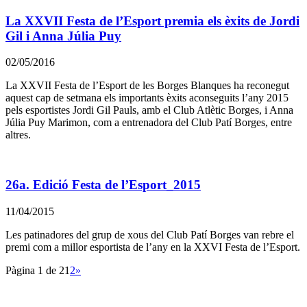
La XXVII Festa de l’Esport premia els èxits de Jordi
Gil i Anna Júlia Puy
02/05/2016
La XXVII Festa de l’Esport de les Borges Blanques ha reconegut
aquest cap de setmana els importants èxits aconseguits l’any 2015
pels esportistes Jordi Gil Pauls, amb el Club Atlètic Borges, i Anna
Júlia Puy Marimon, com a entrenadora del Club Patí Borges, entre
altres.
26a. Edició Festa de l’Esport_2015
11/04/2015
Les patinadores del grup de xous del Club Patí Borges van rebre el
premi com a millor esportista de l’any en la XXVI Festa de l’Esport.
Pàgina 1 de 2
1
2
»