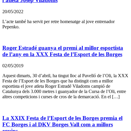
l’atleta Josep Viladoms
20/05/2022
L’acte també ha servit per retre homenatge al jove entrenador
Pepenko.
Roger Estradé guanya el premi al millor esportista
de l’any en la XXX Festa de l’Esport de les Borges
02/05/2019
Aquest dimarts, 30 d’abril, ha tingut lloc al Pavelló de l’Oli, la XXX
Festa de l’Esport de les Borges que ha distingit com a millor
esportista el jove atleta Roger Estradé Viladoms campió de
Catalunya dels 3.000 metres i guanyador de la Cursa de l’Oli, entre
altres competicions i curses de cros de la demarcació. En el […]
La XXIX Festa de l’Esport de les Borges premia el
FC Borges i al DKV Borges Vall com a millors
equips