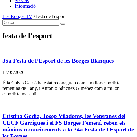
Serveis
Informació
Les Borges TV
/
festa de l'esport
festa de l’esport
35a Festa de l’Esport de les Borges Blanques
17/05/2026
Èlia Calvís Gassó ha estat reconeguda com a millor esportista
femenina de l’any, i Antonio Sánchez Giménez com a millor
esportista masculí.
Cristina Godia, Josep Viladoms, les Veteranes del
CECF Garrigues i el FS Borges Femení, reben els
màxims reconeixements a la 34a Festa de l’Esport de
les Borges