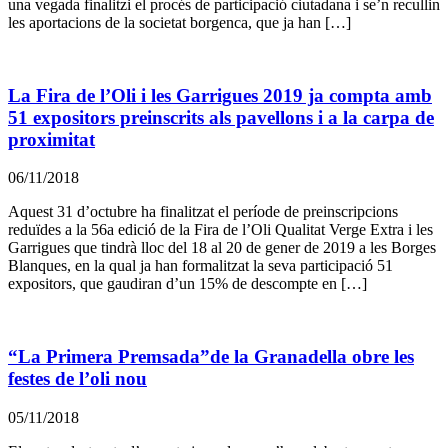
una vegada finalitzi el procés de participació ciutadana i se’n recullin
les aportacions de la societat borgenca, que ja han […]
La Fira de l’Oli i les Garrigues 2019 ja compta amb
51 expositors preinscrits als pavellons i a la carpa de
proximitat
06/11/2018
Aquest 31 d’octubre ha finalitzat el període de preinscripcions
reduïdes a la 56a edició de la Fira de l’Oli Qualitat Verge Extra i les
Garrigues que tindrà lloc del 18 al 20 de gener de 2019 a les Borges
Blanques, en la qual ja han formalitzat la seva participació 51
expositors, que gaudiran d’un 15% de descompte en […]
“La Primera Premsada”de la Granadella obre les
festes de l’oli nou
05/11/2018