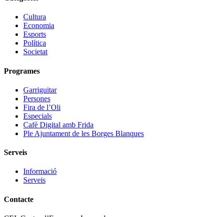
Cultura
Economia
Esports
Política
Societat
Programes
Garriguitar
Persones
Fira de l’Oli
Especials
Cafè Digital amb Frida
Ple Ajuntament de les Borges Blanques
Serveis
Informació
Serveis
Contacte