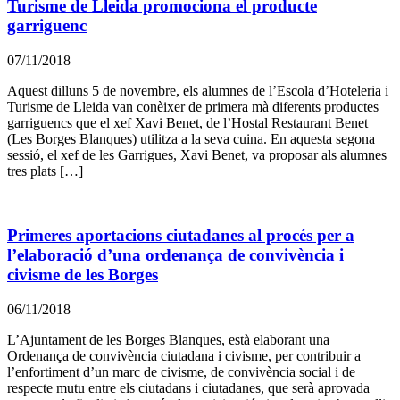
Turisme de Lleida promociona el producte
garriguenc
07/11/2018
Aquest dilluns 5 de novembre, els alumnes de l’Escola d’Hoteleria i
Turisme de Lleida van conèixer de primera mà diferents productes
garriguencs que el xef Xavi Benet, de l’Hostal Restaurant Benet
(Les Borges Blanques) utilitza a la seva cuina. En aquesta segona
sessió, el xef de les Garrigues, Xavi Benet, va proposar als alumnes
tres plats […]
Primeres aportacions ciutadanes al procés per a
l’elaboració d’una ordenança de convivència i
civisme de les Borges
06/11/2018
L’Ajuntament de les Borges Blanques, està elaborant una
Ordenança de convivència ciutadana i civisme, per contribuir a
l’enfortiment d’un marc de civisme, de convivència social i de
respecte mutu entre els ciutadans i ciutadanes, que serà aprovada