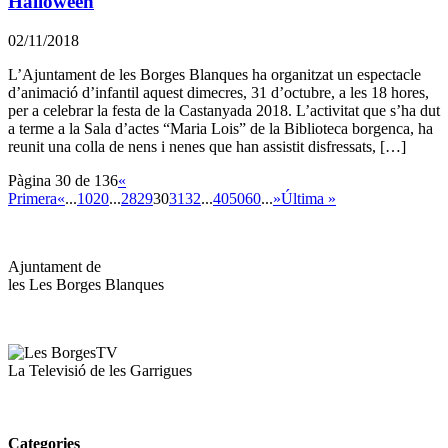
Halloween
02/11/2018
L’Ajuntament de les Borges Blanques ha organitzat un espectacle
d’animació d’infantil aquest dimecres, 31 d’octubre, a les 18 hores,
per a celebrar la festa de la Castanyada 2018. L’activitat que s’ha dut
a terme a la Sala d’actes “Maria Lois” de la Biblioteca borgenca, ha
reunit una colla de nens i nenes que han assistit disfressats, […]
Pàgina 30 de 136
«
Primera
«
...
10
20
...
28
29
30
31
32
...
40
50
60
...
»
Última »
Ajuntament de
les Les Borges Blanques
La Televisió de les Garrigues
Categories