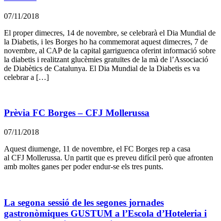
07/11/2018
El proper dimecres, 14 de novembre, se celebrarà el Dia Mundial de
la Diabetis, i les Borges ho ha commemorat aquest dimecres, 7 de
novembre, al CAP de la capital garriguenca oferint informació sobre
la diabetis i realitzant glucèmies gratuïtes de la mà de l’Associació
de Diabètics de Catalunya. El Dia Mundial de la Diabetis es va
celebrar a […]
Prèvia FC Borges – CFJ Mollerussa
07/11/2018
Aquest diumenge, 11 de novembre, el FC Borges rep a casa
al CFJ Mollerussa. Un partit que es preveu difícil però que afronten
amb moltes ganes per poder endur-se els tres punts.
La segona sessió de les segones jornades
gastronòmiques GUSTUM a l’Escola d’Hoteleria i