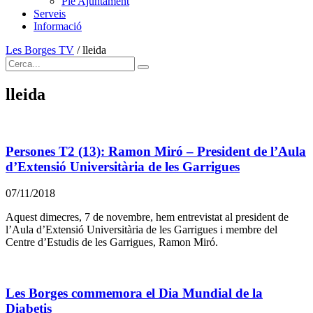
Ple Ajuntament
Serveis
Informació
Les Borges TV
/
lleida
lleida
Persones T2 (13): Ramon Miró – President de l’Aula
d’Extensió Universitària de les Garrigues
07/11/2018
Aquest dimecres, 7 de novembre, hem entrevistat al president de
l’Aula d’Extensió Universitària de les Garrigues i membre del
Centre d’Estudis de les Garrigues, Ramon Miró.
Les Borges commemora el Dia Mundial de la
Diabetis