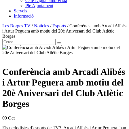
Cafè Digital amb Frida
Ple Ajuntament
Serveis
Informació
Les Borges TV
/
Notícies
/
Esports
/
Conferència amb Arcadi Alibés
i Artur Peguera amb motiu del 20è Aniversari del Club Atlètic
Borges
Conferència amb Arcadi Alibés
i Artur Peguera amb motiu del
20è Aniversari del Club Atlètic
Borges
09
Oct
Els periodistes d’esports de TV3, Arcadi Alibés i Artur Peguera, han