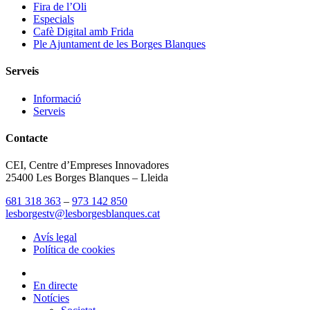
Fira de l’Oli
Especials
Cafè Digital amb Frida
Ple Ajuntament de les Borges Blanques
Serveis
Informació
Serveis
Contacte
CEI, Centre d’Empreses Innovadores
25400 Les Borges Blanques – Lleida
681 318 363
–
973 142 850
lesborgestv@lesborgesblanques.cat
Avís legal
Política de cookies
En directe
Notícies