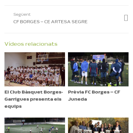
Següent
CF BORGES – CE ARTESA SEGRE
Vídeos relacionats
El Club Bàsquet Borges-
Prèvia FC Borges – CF
Garrigues presenta els
Juneda
equips