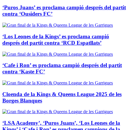
‘Puros Juans’ es proclama campió després del partit
contra ‘Ousiders FC’
‘Los Leones de la Kings’ es proclama campió
després del partit contra ‘RCD Espatllats’
‘Cafe i Ron’ es proclama campió després del partit
contra ‘Kaste FC’
Cloenda de la Kings & Queens League 2025 de les
Borges Blanques
‘LSA Academy’, ‘Puros Juans’, ‘Los Leones de la
Kings’ i ‘Cafe i Ron’ es proclamen campions de la