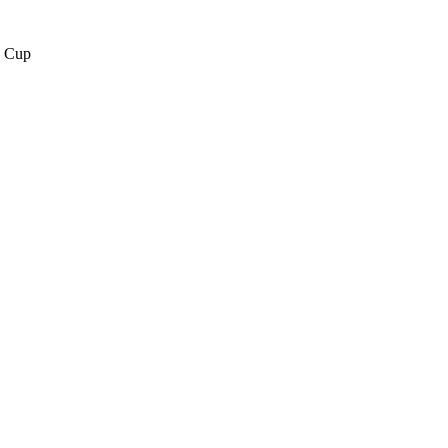
e Cup