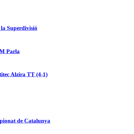
 la Superdivisió
TM Parla
itec Alzira TT (4-1)
ampionat de Catalunya