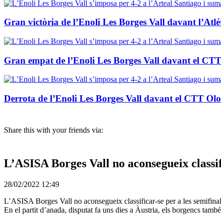
Gran victòria de l’Enoli Les Borges Vall davant l’Atlé
Gran empat de l’Enoli Les Borges Vall davant el CTT
Derrota de l’Enoli Les Borges Vall davant el CTT Olot
Share this with your friends via:
L’ASISA Borges Vall no aconsegueix classifi
28/02/2022 12:49
L’ASISA Borges Vall no aconsegueix classificar-se per a les semifinal
En el partit d’anada, disputat fa uns dies a Àustria, els borgencs també