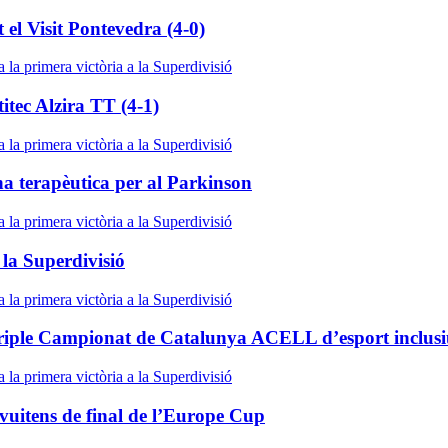
 el Visit Pontevedra (4-0)
itec Alzira TT (4-1)
na terapèutica per al Parkinson
 la Superdivisió
 Triple Campionat de Catalunya ACELL d’esport inclus
vuitens de final de l’Europe Cup