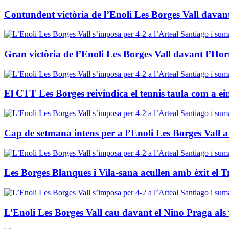
Contundent victòria de l’Enoli Les Borges Vall davant
Gran victòria de l’Enoli Les Borges Vall davant l’Hort
El CTT Les Borges reivindica el tennis taula com a ei
Cap de setmana intens per a l’Enoli Les Borges Vall a
Les Borges Blanques i Vila‑sana acullen amb èxit el
L’Enoli Les Borges Vall cau davant el Nino Praga als 