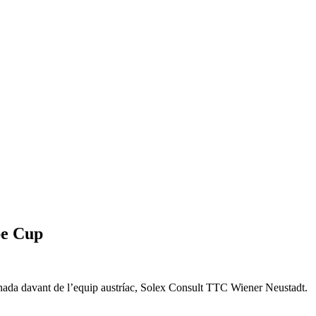
pe Cup
tornada davant de l’equip austríac, Solex Consult TTC Wiener Neustadt.