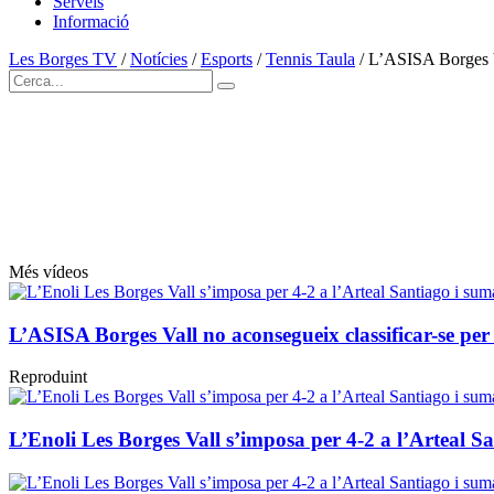
Serveis
Informació
Les Borges TV
/
Notícies
/
Esports
/
Tennis Taula
/
L’ASISA Borges Va
Més vídeos
L’ASISA Borges Vall no aconsegueix classificar-se per 
Reproduint
L’Enoli Les Borges Vall s’imposa per 4-2 a l’Arteal Sa