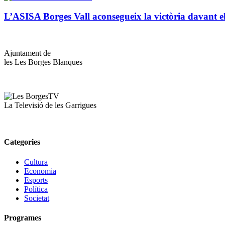
L’ASISA Borges Vall aconsegueix la victòria davant
Ajuntament de
les Les Borges Blanques
La Televisió de les Garrigues
Categories
Cultura
Economia
Esports
Política
Societat
Programes