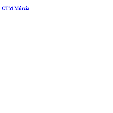
 el CTM Múrcia