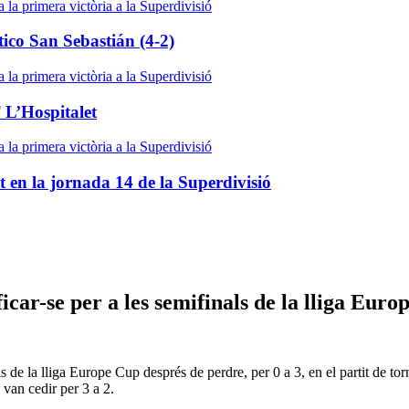
tico San Sebastián (4-2)
 L’Hospitalet
 en la jornada 14 de la Superdivisió
car-se per a les semifinals de la lliga Euro
s de la lliga Europe Cup després de perdre, per 0 a 3, en el partit de 
 van cedir per 3 a 2.