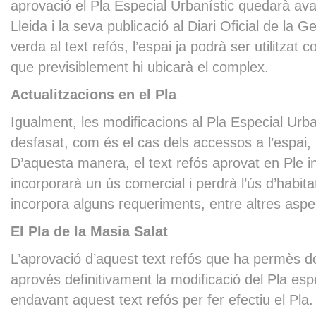
aprovació el Pla Especial Urbanístic quedarà aval
Lleida i la seva publicació al Diari Oficial de l
verda al text refós, l’espai ja podrà ser utilitzat
que previsiblement hi ubicarà el complex.
Actualitzacions en el Pla
Igualment, les modificacions al Pla Especial Urba
desfasat, com és el cas dels accessos a l’espai, l
D’aquesta manera, el text refós aprovat en Ple i
incorporarà un ús comercial i perdrà l’ús d’habita
incorpora alguns requeriments, entre altres aspe
El Pla de la Masia Salat
L’aprovació d’aquest text refós que ha permès don
aprovés definitivament la modificació del Pla esp
endavant aquest text refós per fer efectiu el Pla.