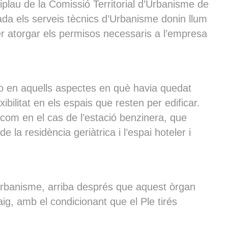
iplau de la Comissió Territorial d’Urbanisme de
gada els serveis tècnics d’Urbanisme donin llum
t per atorgar els permisos necessaris a l’empresa
-lo en aquells aspectes en què havia quedat
ibilitat en els espais que resten per edificar.
 com en el cas de l’estació benzinera, que
la residència geriàtrica i l’espai hoteler i
a Urbanisme, arriba després que aquest òrgan
ig, amb el condicionant que el Ple tirés