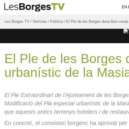
EN 
Les Borges TV
/
Notícies
/
Política
/
El Ple de les Borges dona llum verda 
El Ple de les Borges 
urbanístic de la Masi
El Ple Extraordinari de l’Ajuntament de les Borge
Modificació del Pla especial urbanístic de la Masi
que aquests antics terrenys hotelers i de restaura
En concret, el consistori borgenc ha aprovat per 