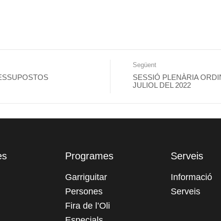
Següent
RESSUPOSTOS
SESSIÓ PLENÀRIA ORDI
JULIOL DEL 2022
es
Programes
Serveis
Garriguitar
Informació
Persones
Serveis
Fira de l’Oli
Especials