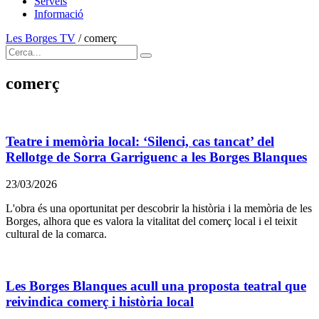
Serveis
Informació
Les Borges TV
/
comerç
comerç
Teatre i memòria local: ‘Silenci, cas tancat’ del
Rellotge de Sorra Garriguenc a les Borges Blanques
23/03/2026
L'obra és una oportunitat per descobrir la història i la memòria de les
Borges, alhora que es valora la vitalitat del comerç local i el teixit
cultural de la comarca.
Les Borges Blanques acull una proposta teatral que
reivindica comerç i història local