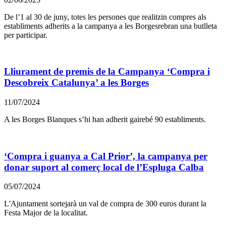
De l’1 al 30 de juny, totes les persones que realitzin compres als
establiments adherits a la campanya a les Borgesrebran una butlleta
per participar.
Lliurament de premis de la Campanya ‘Compra i
Descobreix Catalunya’ a les Borges
11/07/2024
A les Borges Blanques s’hi han adherit gairebé 90 establiments.
‘Compra i guanya a Cal Prior’, la campanya per
donar suport al comerç local de l’Espluga Calba
05/07/2024
L'Ajuntament sortejarà un val de compra de 300 euros durant la
Festa Major de la localitat.