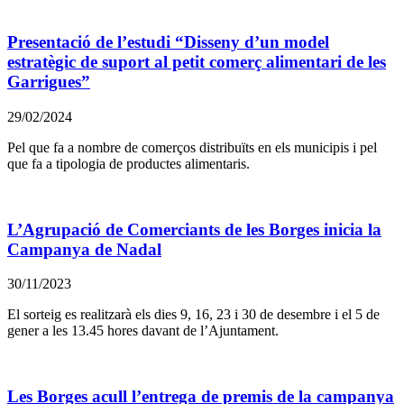
Presentació de l’estudi “Disseny d’un model
estratègic de suport al petit comerç alimentari de les
Garrigues”
29/02/2024
Pel que fa a nombre de comerços distribuïts en els municipis i pel
que fa a tipologia de productes alimentaris.
L’Agrupació de Comerciants de les Borges inicia la
Campanya de Nadal
30/11/2023
El sorteig es realitzarà els dies 9, 16, 23 i 30 de desembre i el 5 de
gener a les 13.45 hores davant de l’Ajuntament.
Les Borges acull l’entrega de premis de la campanya