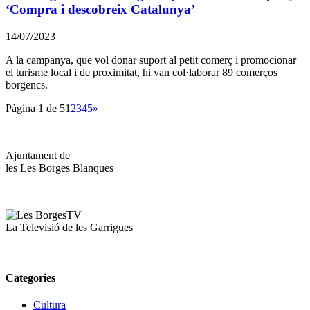
‘Compra i descobreix Catalunya’
14/07/2023
A la campanya, que vol donar suport al petit comerç i promocionar
el turisme local i de proximitat, hi van col·laborar 89 comerços
borgencs.
Pàgina 1 de 5
1
2
3
4
5
»
Ajuntament de
les Les Borges Blanques
La Televisió de les Garrigues
Categories
Cultura