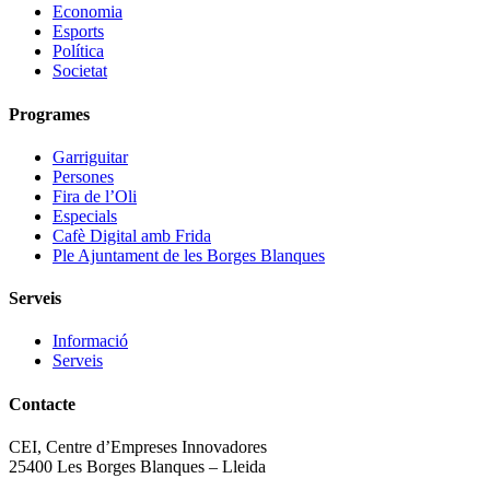
Economia
Esports
Política
Societat
Programes
Garriguitar
Persones
Fira de l’Oli
Especials
Cafè Digital amb Frida
Ple Ajuntament de les Borges Blanques
Serveis
Informació
Serveis
Contacte
CEI, Centre d’Empreses Innovadores
25400 Les Borges Blanques – Lleida