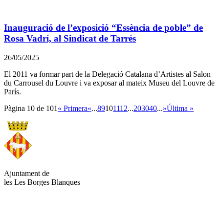
Inauguració de l’exposició “Essència de poble” de
Rosa Vadrí, al Sindicat de Tarrés
26/05/2025
El 2011 va formar part de la Delegació Catalana d’Artistes al Salon
du Carrousel du Louvre i va exposar al mateix Museu del Louvre de
París.
Pàgina 10 de 101
« Primera
«
...
8
9
10
11
12
...
20
30
40
...
»
Última »
Ajuntament de
les Les Borges Blanques