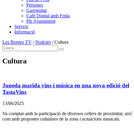
Persones
Garriguitar
Cafè Digital amb Frida
Ple Ajuntament
Serveis
Informació
Les Borges TV
/
Notícies
/
Cultura
Cultura
Juneda marida vins i música en una nova edició del
TastaVins
13/06/2025
Va comptar amb la participació de diversos cellers de proximitat, així
com amb propostes culinàries de la zona i actuacions musicals.