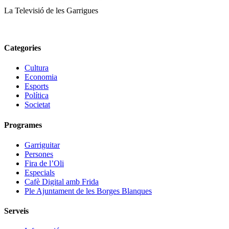
La Televisió de les Garrigues
Categories
Cultura
Economia
Esports
Política
Societat
Programes
Garriguitar
Persones
Fira de l’Oli
Especials
Cafè Digital amb Frida
Ple Ajuntament de les Borges Blanques
Serveis