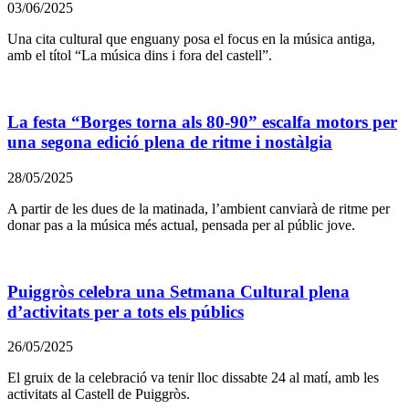
03/06/2025
Una cita cultural que enguany posa el focus en la música antiga,
amb el títol “La música dins i fora del castell”.
La festa “Borges torna als 80-90” escalfa motors per
una segona edició plena de ritme i nostàlgia
28/05/2025
A partir de les dues de la matinada, l’ambient canviarà de ritme per
donar pas a la música més actual, pensada per al públic jove.
Puiggròs celebra una Setmana Cultural plena
d’activitats per a tots els públics
26/05/2025
El gruix de la celebració va tenir lloc dissabte 24 al matí, amb les
activitats al Castell de Puiggròs.