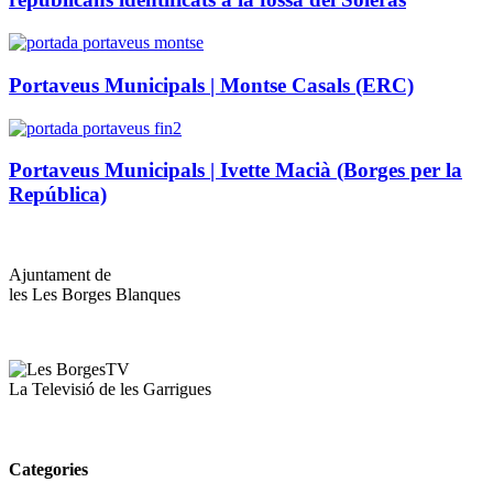
Portaveus Municipals | Montse Casals (ERC)
Portaveus Municipals | Ivette Macià (Borges per la
República)
Ajuntament de
les Les Borges Blanques
La Televisió de les Garrigues
Categories