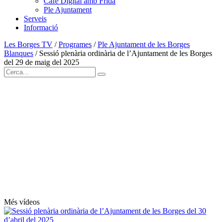
Cafè Digital amb Frida
Ple Ajuntament
Serveis
Informació
Les Borges TV
/
Programes
/
Ple Ajuntament de les Borges
Blanques
/
Sessió plenària ordinària de l’Ajuntament de les Borges
del 29 de maig del 2025
Més vídeos