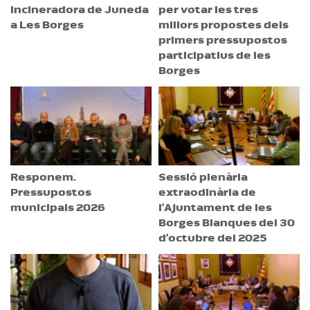
incineradora de Juneda
per votar les tres
a Les Borges
millors propostes dels
primers pressupostos
participatius de les
Borges
Responem.
Sessió plenària
Pressupostos
extraodinària de
municipals 2026
l’Ajuntament de les
Borges Blanques del 30
d’octubre del 2025