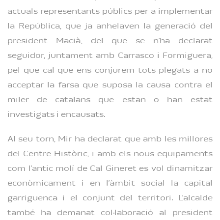
actuals representants públics per a implementar
la República, que ja anhelaven la generació del
president Macià, del que se n’ha declarat
seguidor, juntament amb Carrasco i Formiguera,
pel que cal que ens conjurem tots plegats a no
acceptar la farsa que suposa la causa contra el
miler de catalans que estan o han estat
investigats i encausats.
Al seu torn, Mir ha declarat que amb les millores
del Centre Històric, i amb els nous equipaments
com l’antic molí de Cal Gineret es vol dinamitzar
econòmicament i en l’àmbit social la capital
garriguenca i el conjunt del territori. L’alcalde
també ha demanat col·laboració al president