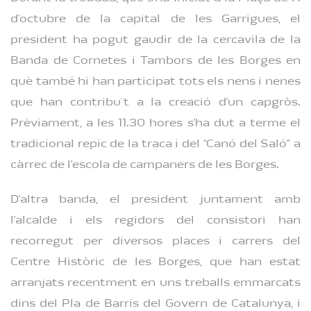
d’octubre de la capital de les Garrigues, el
president ha pogut gaudir de la cercavila de la
Banda de Cornetes i Tambors de les Borges en
què també hi han participat tots els nens i nenes
que han contribuït a la creació d’un capgròs.
Prèviament, a les 11.30 hores s’ha dut a terme el
tradicional repic de la traca i del “Canó del Saló” a
càrrec de l’escola de campaners de les Borges.
D’altra banda, el president juntament amb
l’alcalde i els regidors del consistori han
recorregut per diversos places i carrers del
Centre Històric de les Borges, que han estat
arranjats recentment en uns treballs emmarcats
dins del Pla de Barris del Govern de Catalunya, i