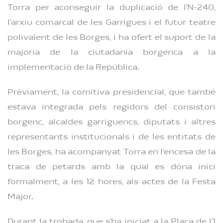
Torra per aconseguir la duplicació de l’N-240,
l’arxiu comarcal de les Garrigues i el futur teatre
polivalent de les Borges, i ha ofert el suport de la
majoria de la ciutadania borgenca a la
implementació de la República.
Prèviament, la comitiva presidencial, que també
estava integrada pels regidors del consistori
borgenc, alcaldes garriguencs, diputats i altres
representants institucionals i de les entitats de
les Borges, ha acompanyat Torra en l’encesa de la
traca de petards amb la qual es dóna inici
formalment, a les 12 hores, als actes de la Festa
Major.
Durant la trobada, que s’ha iniciat a la Plaça de l’1