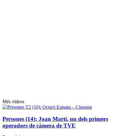
Més vídeos
Persones (14): Joan Martí, un dels primers
operadors de càmera de TVE