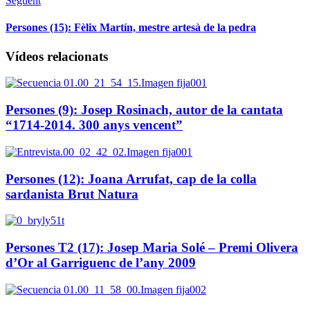
Següent
Persones (15): Fèlix Martín, mestre artesà de la pedra
Vídeos relacionats
Persones (9): Josep Rosinach, autor de la cantata
“1714-2014. 300 anys vencent”
Persones (12): Joana Arrufat, cap de la colla
sardanista Brut Natura
Persones T2 (17): Josep Maria Solé – Premi Olivera
d’Or al Garriguenc de l’any 2009