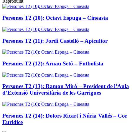
Reproduint
Persones T2 (10): Octavi Espuga – Cineasta
Persones T2 (11): Jordi Castelló – Apicultor
Persones T2 (12): Arnau Setó – Futbolista
Persones T2 (13): Ramon Miró – President de l’Aula
d’Extensió Universitària de les Garrigues
Persones T2 (14): Dolors Ricart i Núria Vallés – Cor
Euridice