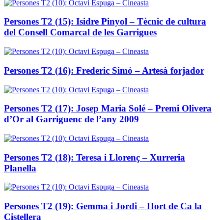
Persones T2 (15): Isidre Pinyol – Tècnic de cultura
del Consell Comarcal de les Garrigues
Persones T2 (16): Frederic Simó – Artesà forjador
Persones T2 (17): Josep Maria Solé – Premi Olivera
d’Or al Garriguenc de l’any 2009
Persones T2 (18): Teresa i Llorenç – Xurreria
Planella
Persones T2 (19): Gemma i Jordi – Hort de Ca la
Cistellera