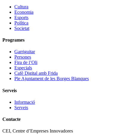
Cultura
Economia
Esports
Política
Societat
Programes
Garriguitar
Persones
Fira de l’Oli
Especials
Cafè Digital amb Frida
Ple Ajuntament de les Borges Blanques
Serveis
Informació
Serveis
Contacte
CEI, Centre d’Empreses Innovadores