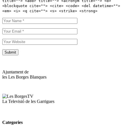
title=""> <abbr title=""> <acronym title=""> <b>
<blockquote cite=""> <cite> <code> <del datetime="">
<em> <i> <q cite=""> <s> <strike> <strong>
Ajuntament de
les Les Borges Blanques
La Televisió de les Garrigues
Categories