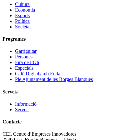
Cultura
Economia
Esports
Política
Societat
Programes
Garriguitar
Persones
Fira de l’Oli
Especials
Cafè Digital amb Frida
Ple Ajuntament de les Borges Blanques
Serveis
Informació
Serveis
Contacte
CEI, Centre d’Empreses Innovadores
25400 Les Borges Blanques – Lleida