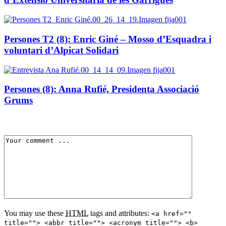
Persones T2 (8): Enric Giné – Mosso d’Esquadra i
voluntari d’Alpicat Solidari
Persones (8): Anna Rufié, Presidenta Associació
Grums
You may use these
HTML
tags and attributes:
<a href=""
title=""> <abbr title=""> <acronym title=""> <b>