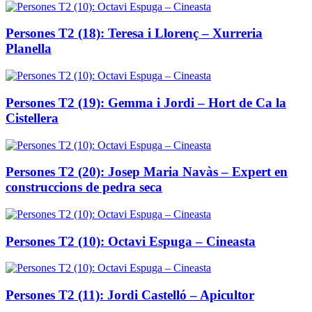
Persones T2 (18): Teresa i Llorenç – Xurreria
Planella
Persones T2 (19): Gemma i Jordi – Hort de Ca la
Cistellera
Persones T2 (20): Josep Maria Navàs – Expert en
construccions de pedra seca
Persones T2 (10): Octavi Espuga – Cineasta
Persones T2 (11): Jordi Castelló – Apicultor