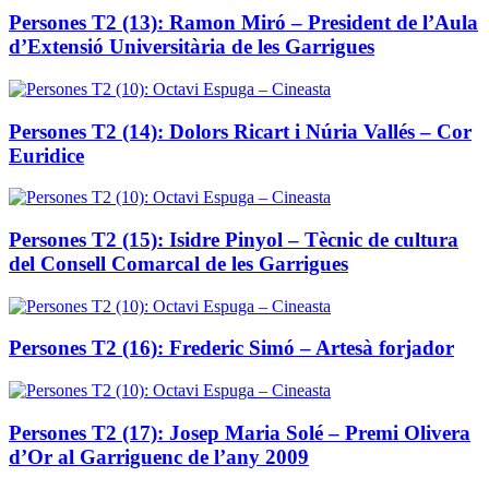
Persones T2 (13): Ramon Miró – President de l’Aula
d’Extensió Universitària de les Garrigues
Persones T2 (14): Dolors Ricart i Núria Vallés – Cor
Euridice
Persones T2 (15): Isidre Pinyol – Tècnic de cultura
del Consell Comarcal de les Garrigues
Persones T2 (16): Frederic Simó – Artesà forjador
Persones T2 (17): Josep Maria Solé – Premi Olivera
d’Or al Garriguenc de l’any 2009