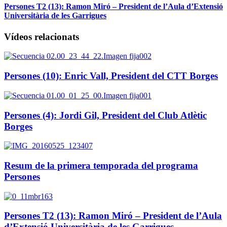
Persones T2 (13): Ramon Miró – President de l’Aula d’Extensió
Universitària de les Garrigues
Vídeos relacionats
Persones (10): Enric Vall, President del CTT Borges
Persones (4): Jordi Gil, President del Club Atlètic
Borges
Resum de la primera temporada del programa
Persones
Persones T2 (13): Ramon Miró – President de l’Aula
d’Extensió Universitària de les Garrigues