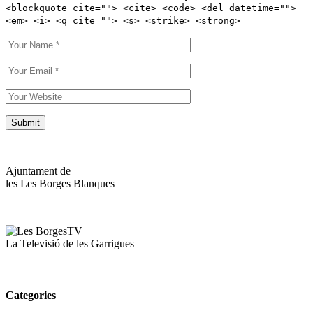
<blockquote cite=""> <cite> <code> <del datetime="">
<em> <i> <q cite=""> <s> <strike> <strong>
Ajuntament de
les Les Borges Blanques
La Televisió de les Garrigues
Categories