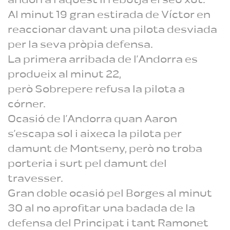
andorrà i aquest li rebutja el seu xut.
Al minut 19 gran estirada de Víctor en
reaccionar davant una pilota desviada
per la seva pròpia defensa.
La primera arribada de l’Andorra es
produeix al minut 22,
però Sobrepere refusa la pilota a
córner.
Ocasió de l’Andorra quan Aaron
s’escapa sol i aixeca la pilota per
damunt de Montseny, però no troba
porteria i surt pel damunt del
travesser.
Gran doble ocasió pel Borges al minut
30 al no aprofitar una badada de la
defensa del Principat i tant Ramonet