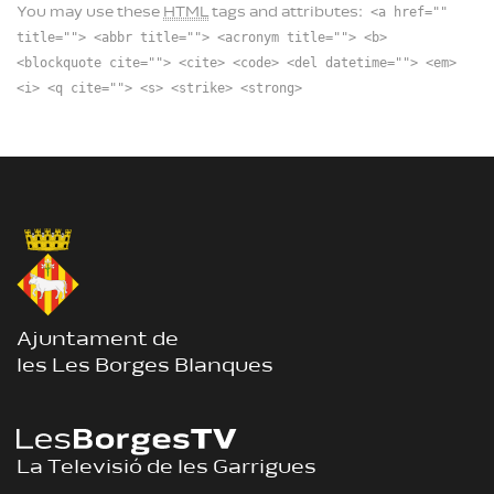
<a href=""
You may use these
HTML
tags and attributes:
title=""> <abbr title=""> <acronym title=""> <b>
<blockquote cite=""> <cite> <code> <del datetime=""> <em>
<i> <q cite=""> <s> <strike> <strong>
Ajuntament de
les Les Borges Blanques
La Televisió de les Garrigues