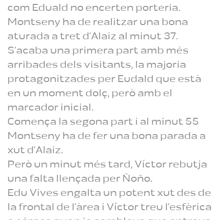
com Eduald no encerten porteria.
Montseny ha de realitzar una bona
aturada a tret d’Alaiz al minut 37.
S’acaba una primera part amb més
arribades dels visitants, la majoria
protagonitzades per Eudald que està
en un moment dolç, però amb el
marcador inicial.
Comença la segona part i al minut 55
Montseny ha de fer una bona parada a
xut d’Alaiz.
Però un minut més tard, Víctor rebutja
una falta llençada per Ñoño.
Edu Vives engalta un potent xut des de
la frontal de l’àrea i Víctor treu l’esfèrica