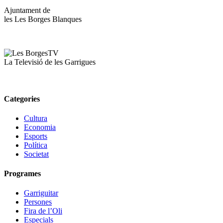
Ajuntament de
les Les Borges Blanques
La Televisió de les Garrigues
Categories
Cultura
Economia
Esports
Política
Societat
Programes
Garriguitar
Persones
Fira de l’Oli
Especials