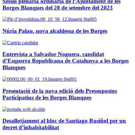
Sessió plenària ordinària de l’Ajuntament de les
Borges Blanques del 28 de setembre del 2023
Núria Palau, nova alcaldessa de les Borges
Entrevista a Salvador Noguera, candidat
d’Esquerra Republicana de Catalunya a les Borges
Blanques
Presentació de la nova edició dels Pressupostos
Participatius de les Borges Blanques
Desallotjament al bloc de Santiago Rusiñol per un
decret d’inhabitabilitat