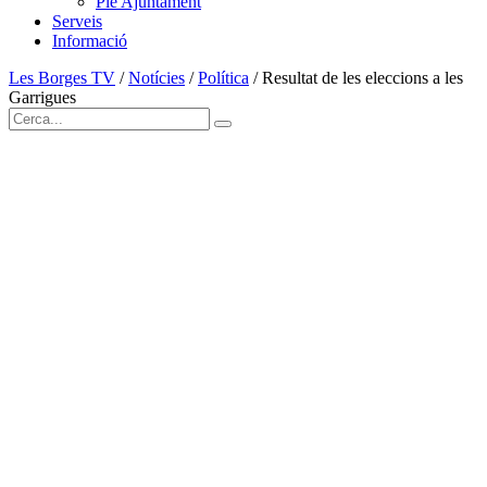
Ple Ajuntament
Serveis
Informació
Les Borges TV
/
Notícies
/
Política
/
Resultat de les eleccions a les
Garrigues