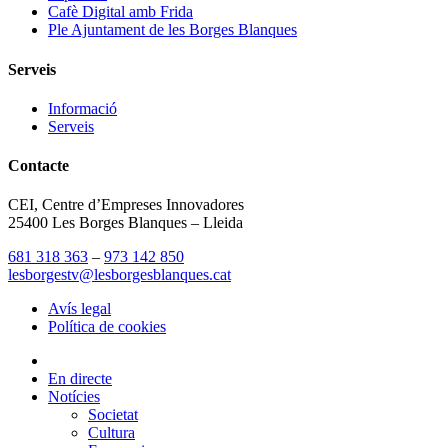
Cafè Digital amb Frida
Ple Ajuntament de les Borges Blanques
Serveis
Informació
Serveis
Contacte
CEI, Centre d’Empreses Innovadores
25400 Les Borges Blanques – Lleida
681 318 363
–
973 142 850
lesborgestv@lesborgesblanques.cat
Avís legal
Política de cookies
En directe
Notícies
Societat
Cultura