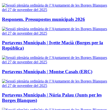
Responem. Pressupostos municipals 2026
Portaveus Municipals | Ivette Macià (Borges per la
República)
Portaveus Municipals | Montse Casals (ERC)
Portaveus Municipals | Núria Palau (Junts per les
Borges Blanques)