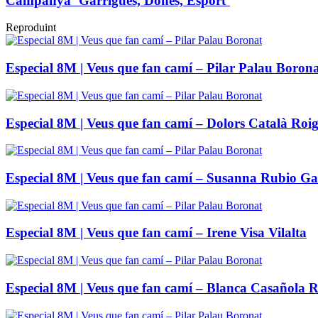
Campanya ‘Garrigues, Dones, Esport’
Reproduint
Especial 8M | Veus que fan camí – Pilar Palau Boron
Especial 8M | Veus que fan camí – Dolors Català Roi
Especial 8M | Veus que fan camí – Susanna Rubio Gal
Especial 8M | Veus que fan camí – Irene Visa Vilalta
Especial 8M | Veus que fan camí – Blanca Casañola R