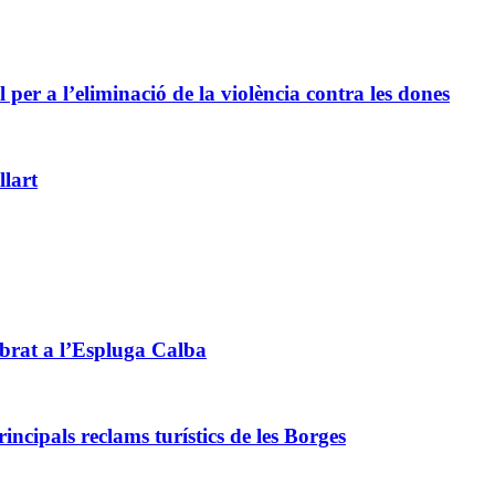
 per a l’eliminació de la violència contra les dones
lart
ebrat a l’Espluga Calba
rincipals reclams turístics de les Borges