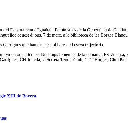
rt del Departament d’Igualtat i Feminismes de la Generalitat de Catalun
ngut lloc aquest dijous, 7 de març, a la biblioteca de les Borges Blanqu
s Garrigues que han destacat al llarg de la seva trajectòria.
at un vídeo on surten els 16 equips femenins de la comarca: FS Vinaixa
arrigues, CH Juneda, la Serreta Tennis Club, CTT Borges, Club Patí Bo
egle XIII de Bovera
gues