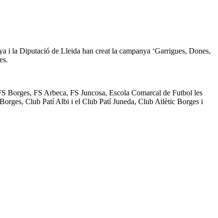
ya i la Diputació de Lleida han creat la campanya ‘Garrigues, Dones,
es.
, FS Borges, FS Arbeca, FS Juncosa, Escola Comarcal de Futbol les
rges, Club Patí Albi i el Club Patí Juneda, Club Atlètic Borges i