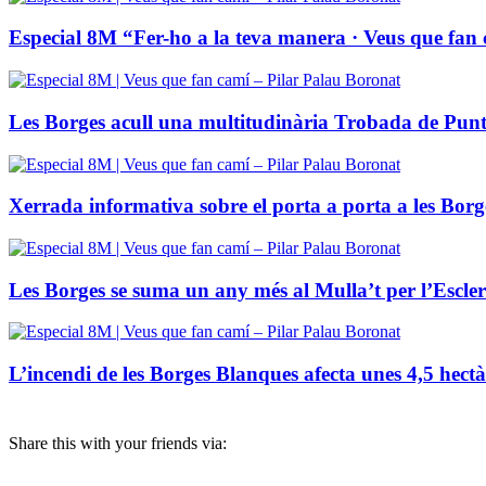
Especial 8M “Fer-ho a la teva manera · Veus que fan
Les Borges acull una multitudinària Trobada de Puntai
Xerrada informativa sobre el porta a porta a les Bor
Les Borges se suma un any més al Mulla’t per l’Escler
L’incendi de les Borges Blanques afecta unes 4,5 hectà
Share this with your friends via: