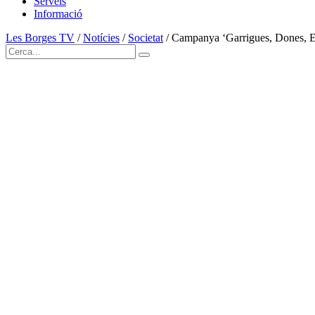
Serveis
Informació
Les Borges TV
/
Notícies
/
Societat
/
Campanya ‘Garrigues, Dones, E