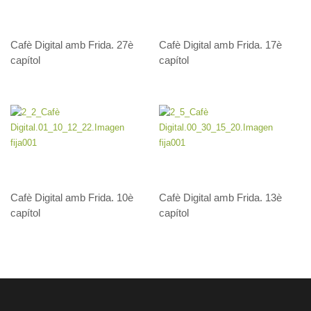
Cafè Digital amb Frida.
25è capítol
Cafè Digital amb Frida. 27è
Cafè Digital amb Frida. 17è
capítol
capítol
Cafè Digital amb Frida.
26è capítol
Cafè Digital amb Frida.
27è capítol
Cafè Digital amb Frida.
Jornada d’Emprenedoria
Femenina
Cafè Digital amb Frida. 10è
Cafè Digital amb Frida. 13è
capítol
capítol