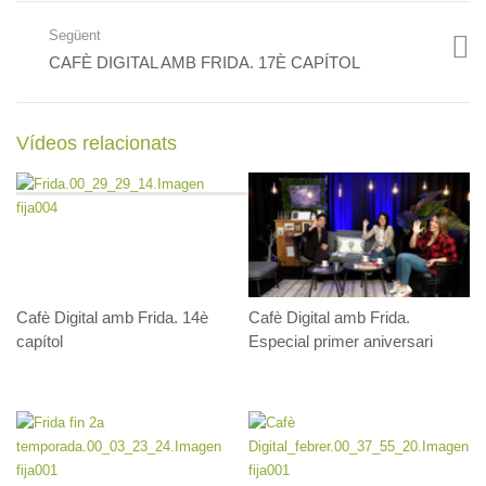
Següent
CAFÈ DIGITAL AMB FRIDA. 17È CAPÍTOL
Cafè Digital amb Frida.
22è capítol
Vídeos relacionats
Cafè Digital amb Frida.
23è capítol
Cafè Digital amb Frida. 14è
Cafè Digital amb Frida.
capítol
Especial primer aniversari
Cafè Digital amb Frida.
24è capítol