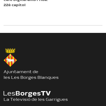
Cafè Digital amb Frida.
22è capítol
Ajuntament de
les Les Borges Blanques
La Televisió de les Garrigues