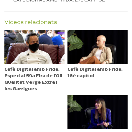
CAFÈ DIGITAL AMB FRIDA. 27È CAPÍTOL
Vídeos relacionats
Cafè Digital amb Frida.
Cafè Digital amb Frida.
Especial 59a Fira de l’Oli
16è capítol
Qualitat Verge Extra i
les Garrigues