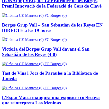
DONA(‘m) VEU, del Cor Euridice de les Borges,
Premi Innovació de la Federació de Cors de Clavé
Borges Grup Vall – San Sebastián de los Reyes EN
DIRECTE a les 19 hores
Victòria del Borges Grup Vall davant el San
Sebastián de los Reyes (4-0)
Tast de Vins i Jocs de Paraules a la Biblioteca de
Juneda
L’Espai Macià inaugura una exposició col·lectiva
que reinterpreta Las Meninas