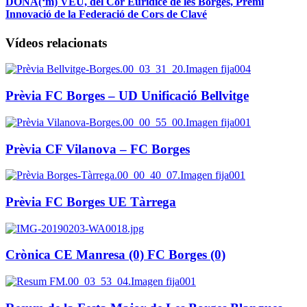
DONA(‘m) VEU, del Cor Euridice de les Borges, Premi
Innovació de la Federació de Cors de Clavé
Vídeos relacionats
Prèvia FC Borges – UD Unificació Bellvitge
Prèvia CF Vilanova – FC Borges
Prèvia FC Borges UE Tàrrega
Crònica CE Manresa (0) FC Borges (0)