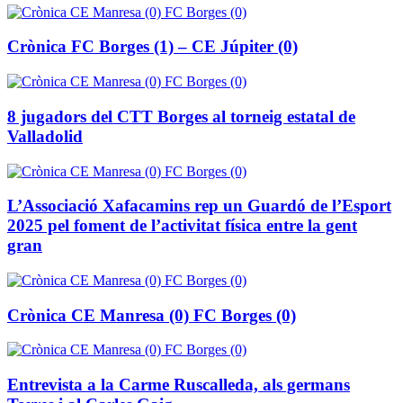
Crònica FC Borges (1) – CE Júpiter (0)
8 jugadors del CTT Borges al torneig estatal de
Valladolid
L’Associació Xafacamins rep un Guardó de l’Esport
2025 pel foment de l’activitat física entre la gent
gran
Crònica CE Manresa (0) FC Borges (0)
Entrevista a la Carme Ruscalleda, als germans