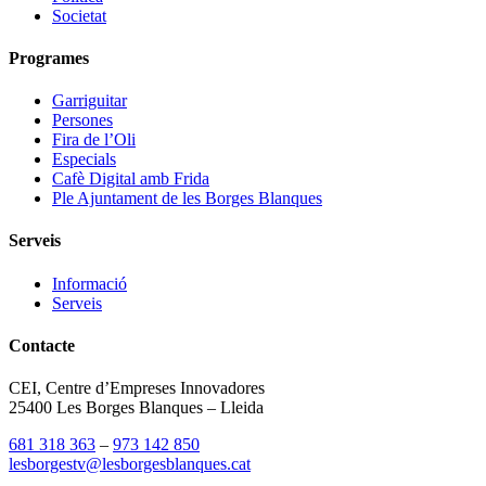
Societat
Programes
Garriguitar
Persones
Fira de l’Oli
Especials
Cafè Digital amb Frida
Ple Ajuntament de les Borges Blanques
Serveis
Informació
Serveis
Contacte
CEI, Centre d’Empreses Innovadores
25400 Les Borges Blanques – Lleida
681 318 363
–
973 142 850
lesborgestv@lesborgesblanques.cat