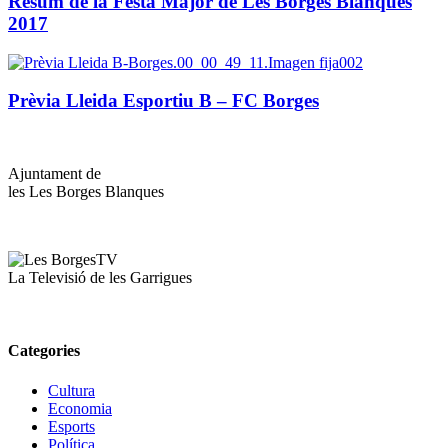
Resum de la Festa Major de Les Borges Blanques
2017
Prèvia Lleida Esportiu B – FC Borges
Ajuntament de
les Les Borges Blanques
La Televisió de les Garrigues
Categories
Cultura
Economia
Esports
Política