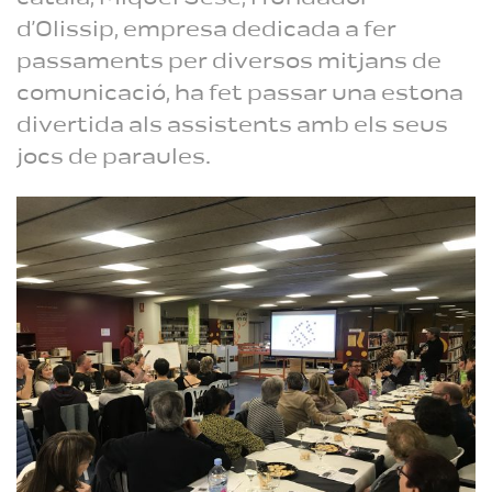
d’Olissip, empresa dedicada a fer
passaments per diversos mitjans de
comunicació, ha fet passar una estona
divertida als assistents amb els seus
jocs de paraules.