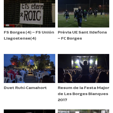
FS Borges (4) – FS Unión
Prèvia UE Sant Ildefons
Llagostense(4)
– FC Borges
Duet Ruhí-Camahort
Resum de la Festa Major
de Les Borges Blanques
2017