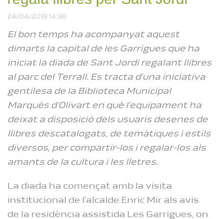
Olis d’Oliva Verge
Extra de la Fira de les
24/04/2019 14:36
Borges Blanques
Reproduint
El bon temps ha acompanyat aquest
dimarts la capital de les Garrigues que ha
iniciat la diada de Sant Jordi regalant llibres
al parc del Terrall. Es tracta d’una iniciativa
gentilesa de la Biblioteca Municipal
Marquès d’Olivart en què l’equipament ha
deixat a disposició dels usuaris desenes de
llibres descatalogats, de temàtiques i estils
diversos, per compartir-los i regalar-los als
amants de la cultura i les lletres.
La diada ha començat amb la visita
institucional de l’alcalde Enric Mir als avis
de la residència assistida Les Garrigues, on