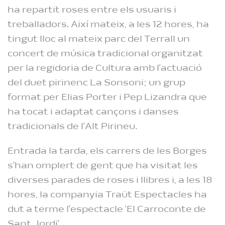
ha repartit roses entre els usuaris i
treballadors. Així mateix, a les 12 hores, ha
tingut lloc al mateix parc del Terrall un
concert de música tradicional organitzat
per la regidoria de Cultura amb l’actuació
del duet pirinenc La Sonsoni; un grup
format per Elias Porter i Pep Lizandra que
ha tocat i adaptat cançons i danses
tradicionals de l’Alt Pirineu.
Entrada la tarda, els carrers de les Borges
s’han omplert de gent que ha visitat les
diverses parades de roses i llibres i, a les 18
hores, la companyia Traüt Espectacles ha
dut a terme l’espectacle ‘El Carroconte de
Sant Jordi’.