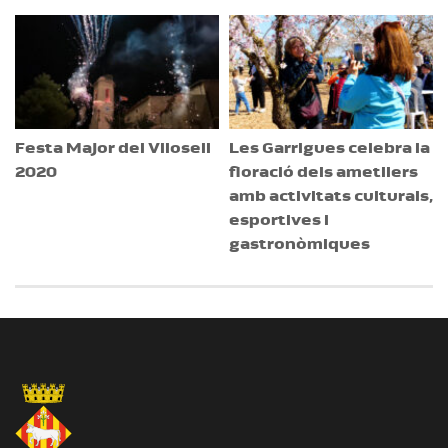
Festa Major del Vilosell
Les Garrigues celebra la
2020
floració dels ametllers
amb activitats culturals,
esportives i
gastronòmiques