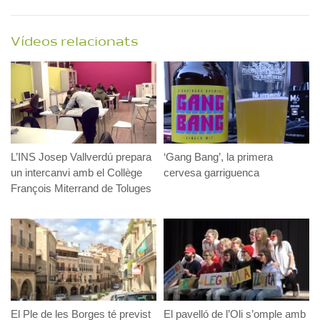
Vídeos relacionats
L’INS Josep Vallverdú prepara
‘Gang Bang’, la primera
un intercanvi amb el Collège
cervesa garriguenca
François Miterrand de Toluges
El Ple de les Borges té previst
El pavelló de l’Oli s’omple amb