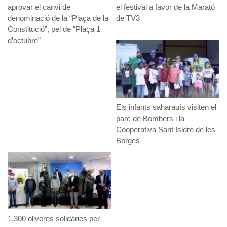
aprovar el canvi de
el festival a favor de la Marató
denominació de la “Plaça de la
de TV3
Constitució”, pel de “Plaça 1
d’octubre”
Els infants saharauís visiten el
parc de Bombers i la
Cooperativa Sant Isidre de les
Borges
1.300 oliveres solidàries per