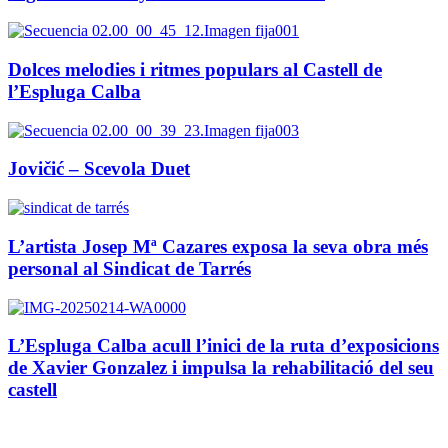
Dolces melodies i ritmes populars al Castell de
l’Espluga Calba
Jovičić – Scevola Duet
L’artista Josep Mª Cazares exposa la seva obra més
personal al Sindicat de Tarrés
L’Espluga Calba acull l’inici de la ruta d’exposicions
de Xavier Gonzalez i impulsa la rehabilitació del seu
castell