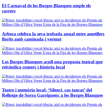
El Carnaval de les Borges Blanques omple els
carrers
Arbeca celebra la seva trobada anual entre ametllers
florits amb caminada i vermut
Les Borges Blanques acull una proposta teatral que
reivindica comerç i història local
Teatre i memòria local: ‘Silenci, cas tancat’ del
Rellotge de Sorra Garriguenc a les Borges Blanques