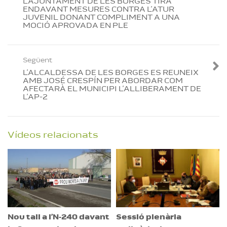
L’AJUNTAMENT DE LES BORGES TIRA
ENDAVANT MESURES CONTRA L’ATUR
JUVENIL DONANT COMPLIMENT A UNA
MOCIÓ APROVADA EN PLE
Següent
L’ALCALDESSA DE LES BORGES ES REUNEIX
AMB JOSÉ CRESPÍN PER ABORDAR COM
AFECTARÀ EL MUNICIPI L’ALLIBERAMENT DE
L’AP-2
Vídeos relacionats
Nou tall a l’N-240 davant
Sessió plenària