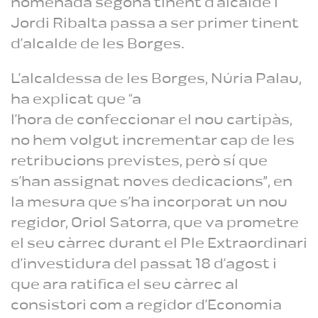
nomenada segona tinent d’alcalde i
Jordi Ribalta passa a ser primer tinent
d’alcalde de les Borges.
L’alcaldessa de les Borges, Núria Palau,
ha explicat que “a
l’hora de confeccionar el nou cartipàs,
no hem volgut incrementar cap de les
retribucions previstes, però sí que
s’han assignat noves dedicacions”, en
la mesura que s’ha incorporat un nou
regidor, Oriol Satorra, que va prometre
el seu càrrec durant el Ple Extraordinari
d’investidura del passat 18 d’agost i
que ara ratifica el seu càrrec al
consistori com a regidor d’Economia