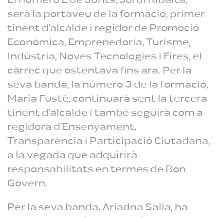
El número 2 de Junts, Jordi Ribalta,
serà la portaveu de la formació, primer
tinent d’alcalde i regidor de Promoció
Econòmica, Emprenedoria, Turisme,
Indústria, Noves Tecnologies i Fires, el
càrrec que ostentava fins ara. Per la
seva banda, la número 3 de la formació,
Maria Fusté, continuarà sent la tercera
tinent d’alcalde i també seguirà com a
regidora d’Ensenyament,
Transparència i Participació Ciutadana,
a la vegada que adquirirà
responsabilitats en termes de Bon
Govern.
Per la seva banda, Ariadna Salla, ha