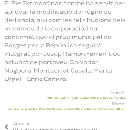
El Ple Extraordinari també ha servit per
aprovar la modificació del règim de
dedicació, així com les retribucions dels
membres de la corporació, i ha
confirmat que el grup municipal de
Borges per la República seguirà
integrat per Josep Ramon Farran, que
actuarà de portaveu, Salvador
Noguera, Montserrat Casals, Marta
Urgell i Enric Cañero.
Categoria:
Ple Ajuntament de les Borges Blanques
,
Política
Etiquetes:
ajuntament les borges blanques
,
les borges blanques
,
ple extraordinari
Anterior