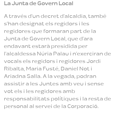
La Junta de Govern Local
A través d’un decret d’alcaldia, també
s’han designat els regidors i les
regidores que formaran part de la
Junta de Govern Local, que d’ara
endavant estarà presidida per
l’alcaldessa Núria Palau i n’exerciran de
vocals els regidors i regidores Jordi
Ribalta, Maria Fusté, Daniel Not i
Ariadna Salla. A la vegada, podran
assistir a les Juntes amb veu i sense
vot els i les regidores amb
responsabilitats polítiques i la resta de
personal al servei de la Corporació.