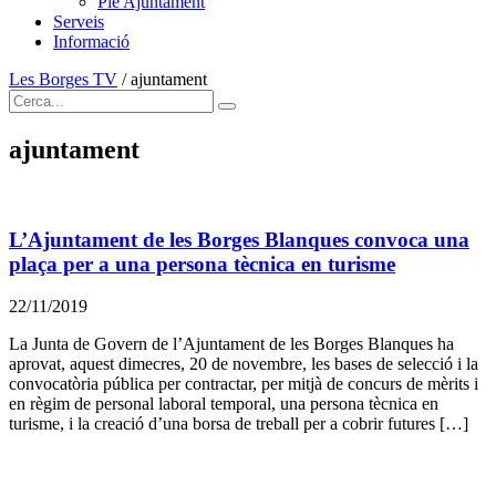
Ple Ajuntament
Serveis
Informació
Les Borges TV
/
ajuntament
ajuntament
L’Ajuntament de les Borges Blanques convoca una
plaça per a una persona tècnica en turisme
22/11/2019
La Junta de Govern de l’Ajuntament de les Borges Blanques ha
aprovat, aquest dimecres, 20 de novembre, les bases de selecció i la
convocatòria pública per contractar, per mitjà de concurs de mèrits i
en règim de personal laboral temporal, una persona tècnica en
turisme, i la creació d’una borsa de treball per a cobrir futures […]