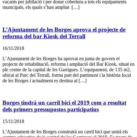
vacants per jubilació i per donar cobertura a tots els equipaments
municipals, els quals s’han ampliat […]
L’Ajuntament de les Borges aprova el projecte de
reforma del bar Kiosk del Terrall
16/11/2018
L’Ajuntament de les Borges ha aprovat en junta de govern el
projecte de rehabilitació, reforma i ampliació del Bar Kiosk, situat en
ple centre de la capital de les Garrigues. L’equipament, de 135 m2,
ubicat al Parc del Terrall, forma part del patrimoni i la història local
de les Borges i actualment es destina al […]
Borges tindrà un carril bici el 2019 com a resultat
dels primers pressupostos participatius
15/11/2018
L’Ajuntament de les Borges construirà un carril bici que unirà els