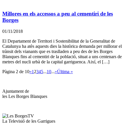
Millores en els accessos a peu al cementiri de les
Borges
01/11/2018
El Departament de Territori i Sostenibilitat de la Generalitat de
Catalunya ha atès aquests dies la històrica demanda per millorar el
trànsit dels vianants que es traslladen a peu des de les Borges
Blanques fins al cementiri de la població, situat a uns centenars de
metres del nucli urbà de la capital garriguenca. Així, el […]
Pàgina 2 de 10
«
1
2
3
4
5
...
10
...
»
Última »
Ajuntament de
les Les Borges Blanques
La Televisió de les Garrigues