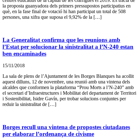
centres educatius de la capital de les Garrigues el 2019. Es tracta de
la proposta guanyadora dels primers pressupostos participatius en
què, en la fase final de votació hi han participat un total de 508
persones, una xifra que suposa el 9,92% de la […]
La Generalitat confirma que les reunions amb
l’Estat per solucionar la sinistralitat a l’N-240 estan
ben encaminades
15/11/2018
La sala de plens de l’Ajuntament de les Borges Blanques ha acollit
aquest dilluns, 12 de novembre, una reunió amb una vintena dels
alcaldes que conformen la plataforma “Prou Morts a l’N-240” amb
el secretari d’Infraestructures i Mobilitat del departament de Territori
i Sostenibilitat, Isidre Gavín, per trobar solucions conjuntes per
reduir la sinistralitat de […]
Borges recull una vintena de propostes ciutadanes
per elaborar l’ordenança de civisme