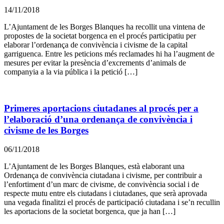
14/11/2018
L’Ajuntament de les Borges Blanques ha recollit una vintena de
propostes de la societat borgenca en el procés participatiu per
elaborar l’ordenança de convivència i civisme de la capital
garriguenca. Entre les peticions més reclamades hi ha l’augment de
mesures per evitar la presència d’excrements d’animals de
companyia a la via pública i la petició […]
Primeres aportacions ciutadanes al procés per a
l’elaboració d’una ordenança de convivència i
civisme de les Borges
06/11/2018
L’Ajuntament de les Borges Blanques, està elaborant una
Ordenança de convivència ciutadana i civisme, per contribuir a
l’enfortiment d’un marc de civisme, de convivència social i de
respecte mutu entre els ciutadans i ciutadanes, que serà aprovada
una vegada finalitzi el procés de participació ciutadana i se’n recullin
les aportacions de la societat borgenca, que ja han […]