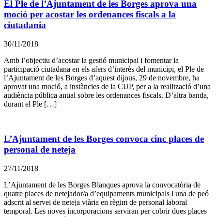
El Ple de l’Ajuntament de les Borges aprova una
moció per acostar les ordenances fiscals a la
ciutadania
30/11/2018
Amb l’objectiu d’acostar la gestió municipal i fomentar la
participació ciutadana en els afers d’interès del municipi, el Ple de
l’Ajuntament de les Borges d’aquest dijous, 29 de novembre, ha
aprovat una moció, a instàncies de la CUP, per a la realització d’una
audiència pública anual sobre les ordenances fiscals. D’altra banda,
durant el Ple […]
L’Ajuntament de les Borges convoca cinc places de
personal de neteja
27/11/2018
L’Ajuntament de les Borges Blanques aprova la convocatòria de
quatre places de netejador/a d’equipaments municipals i una de peó
adscrit al servei de neteja viària en règim de personal laboral
temporal. Les noves incorporacions serviran per cobrir dues places