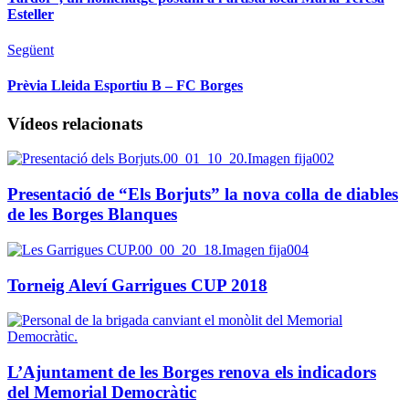
Esteller
Següent
Prèvia Lleida Esportiu B – FC Borges
Vídeos relacionats
Presentació de “Els Borjuts” la nova colla de diables
de les Borges Blanques
Torneig Aleví Garrigues CUP 2018
L’Ajuntament de les Borges renova els indicadors
del Memorial Democràtic