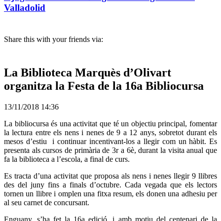
Valladolid
Share this with your friends via:
La Biblioteca Marquès d’Olivart
organitza la Festa de la 16a Bibliocursa
13/11/2018 14:36
La bibliocursa és una activitat que té un objectiu principal, fomentar
la lectura entre els nens i nenes de 9 a 12 anys, sobretot durant els
mesos d’estiu i continuar incentivant-los a llegir com un hàbit.
Es
presenta als cursos de primària de 3r a 6è, durant la visita anual que
fa la biblioteca a l’escola, a final de curs.
Es tracta d’una activitat que proposa als nens i nenes llegir 9 llibres
des del juny fins a finals d’octubre. Cada vegada que els lectors
tornen un llibre i omplen una fitxa resum, els donen una adhesiu per
al seu carnet de concursant.
Enguany, s’ha fet la 16a edició, i amb motiu del centenari de la