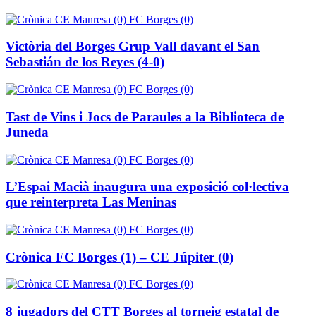
Victòria del Borges Grup Vall davant el San
Sebastián de los Reyes (4-0)
Tast de Vins i Jocs de Paraules a la Biblioteca de
Juneda
L’Espai Macià inaugura una exposició col·lectiva
que reinterpreta Las Meninas
Crònica FC Borges (1) – CE Júpiter (0)
8 jugadors del CTT Borges al torneig estatal de