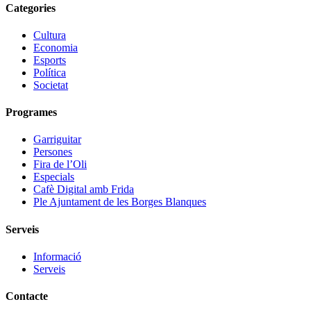
Categories
Cultura
Economia
Esports
Política
Societat
Programes
Garriguitar
Persones
Fira de l’Oli
Especials
Cafè Digital amb Frida
Ple Ajuntament de les Borges Blanques
Serveis
Informació
Serveis
Contacte