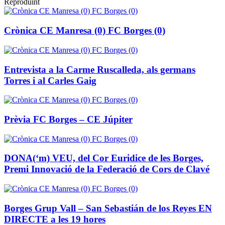
Reproduint
Crònica CE Manresa (0) FC Borges (0)
Entrevista a la Carme Ruscalleda, als germans
Torres i al Carles Gaig
Prèvia FC Borges – CE Júpiter
DONA(‘m) VEU, del Cor Euridice de les Borges,
Premi Innovació de la Federació de Cors de Clavé
Borges Grup Vall – San Sebastián de los Reyes EN
DIRECTE a les 19 hores