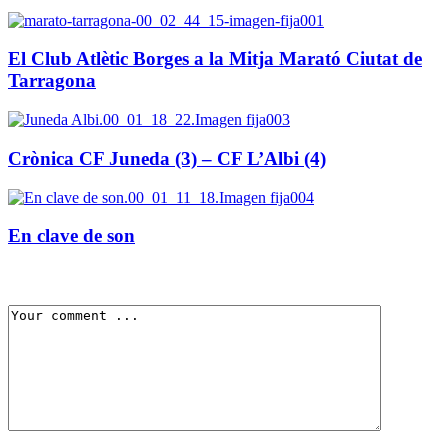
El Club Atlètic Borges a la Mitja Marató Ciutat de
Tarragona
Crònica CF Juneda (3) – CF L’Albi (4)
En clave de son