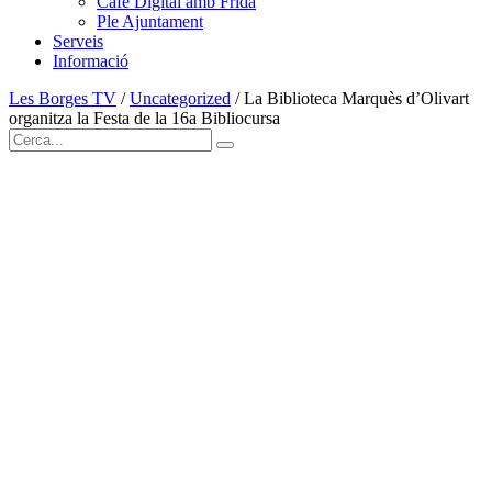
Cafè Digital amb Frida
Ple Ajuntament
Serveis
Informació
Les Borges TV
/
Uncategorized
/
La Biblioteca Marquès d’Olivart
organitza la Festa de la 16a Bibliocursa