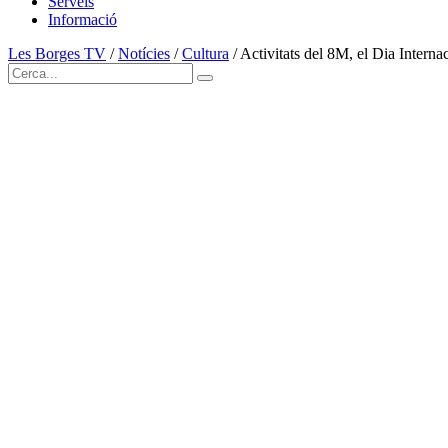
Serveis
Informació
Les Borges TV
/
Notícies
/
Cultura
/
Activitats del 8M, el Dia Intern