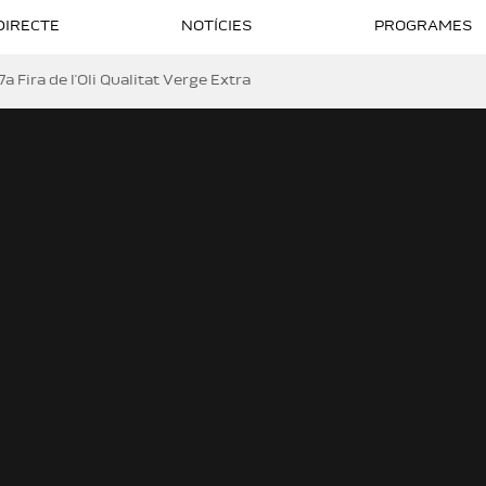
DIRECTE
NOTÍCIES
PROGRAMES
a Fira de l’Oli Qualitat Verge Extra