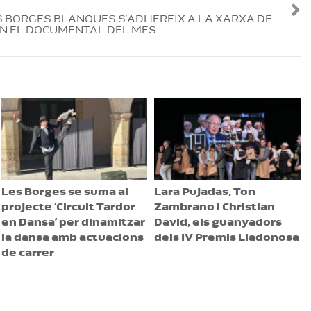
S BORGES BLANQUES S’ADHEREIX A LA XARXA DE
N EL DOCUMENTAL DEL MES
Les Borges se suma al
Lara Pujadas, Ton
projecte ‘Circuit Tardor
Zambrano i Christian
en Dansa’ per dinamitzar
David, els guanyadors
la dansa amb actuacions
dels IV Premis Lladonosa
de carrer