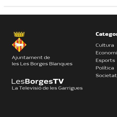
Catego
Cultura
Econom
Ajuntament de
Esports
les Les Borges Blanques
Política
Societat
La Televisió de les Garrigues