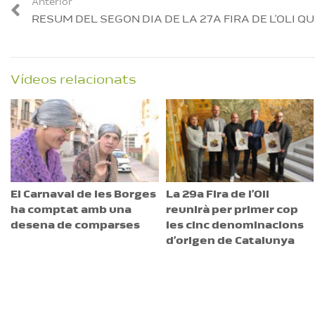
Anterior
RESUM DEL SEGON DIA DE LA 27A FIRA DE L’OLI Q
Vídeos relacionats
El Carnaval de les Borges
La 29a Fira de l’Oli
ha comptat amb una
reunirà per primer cop
desena de comparses
les cinc denominacions
d’origen de Catalunya