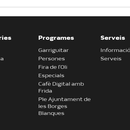
ries
Programes
Serveis
Garriguitar
Informaci
ia
Persones
Serveis
Fira de l’Oli
Especials
Cafè Digital amb
Frida
Ple Ajuntament de
les Borges
Blanques