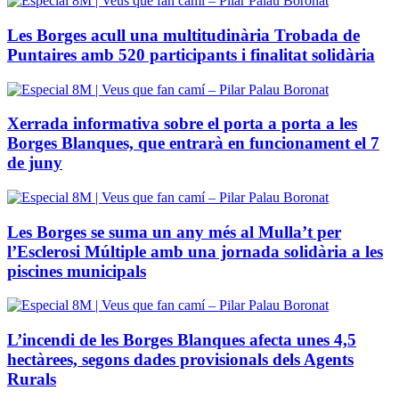
Les Borges acull una multitudinària Trobada de
Puntaires amb 520 participants i finalitat solidària
Xerrada informativa sobre el porta a porta a les
Borges Blanques, que entrarà en funcionament el 7
de juny
Les Borges se suma un any més al Mulla’t per
l’Esclerosi Múltiple amb una jornada solidària a les
piscines municipals
L’incendi de les Borges Blanques afecta unes 4,5
hectàrees, segons dades provisionals dels Agents
Rurals