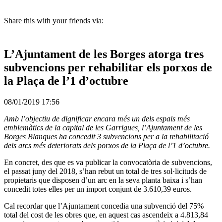
Share this with your friends via:
L’Ajuntament de les Borges atorga tres
subvencions per rehabilitar els porxos de
la Plaça de l’1 d’octubre
08/01/2019 17:56
Amb l’objectiu de dignificar encara més un dels espais més
emblemàtics de la capital de les Garrigues, l’Ajuntament de les
Borges Blanques ha concedit 3 subvencions per a la rehabilitació
dels arcs més deteriorats dels porxos de la Plaça de l’1 d’octubre.
En concret, des que es va publicar la convocatòria de subvencions,
el passat juny del 2018, s’han rebut un total de tres sol·licituds de
propietaris que disposen d’un arc en la seva planta baixa i s’han
concedit totes elles per un import conjunt de 3.610,39 euros.
Cal recordar que l’Ajuntament concedia una subvenció del 75%
total del cost de les obres que, en aquest cas ascendeix a 4.813,84