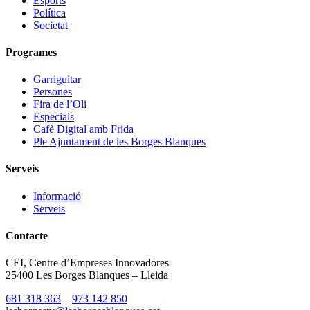
Esports
Política
Societat
Programes
Garriguitar
Persones
Fira de l’Oli
Especials
Cafè Digital amb Frida
Ple Ajuntament de les Borges Blanques
Serveis
Informació
Serveis
Contacte
CEI, Centre d’Empreses Innovadores
25400 Les Borges Blanques – Lleida
681 318 363
–
973 142 850