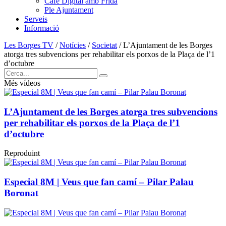
Cafè Digital amb Frida
Ple Ajuntament
Serveis
Informació
Les Borges TV
/
Notícies
/
Societat
/
L’Ajuntament de les Borges
atorga tres subvencions per rehabilitar els porxos de la Plaça de l’1
d’octubre
Més vídeos
L’Ajuntament de les Borges atorga tres subvencions
per rehabilitar els porxos de la Plaça de l’1
d’octubre
Reproduint
Especial 8M | Veus que fan camí – Pilar Palau
Boronat