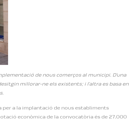
implementació de nous comerços al municipi. D’una
sitgin millorar-ne els existents; i l’altra es basa en
s.
a per a la implantació de nous establiments
a dotació econòmica de la convocatòria és de 27.000