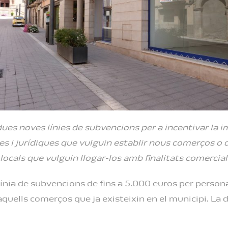
ues noves línies de subvencions per a incentivar la 
es i jurídiques que vulguin establir nous comerços o de
locals que vulguin llogar-los amb finalitats comercial
línia de subvencions de fins a 5.000 euros per person
’aquells comerços que ja existeixin en el municipi. L