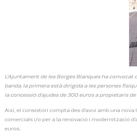
L’Ajuntament de les Borges Blanques ha convocat d
banda, la primera està dirigida a les persones físiqu
la concessió d’ajudes de 300 euros a propietaris de 
Així, el consistori compta des d’avui amb una nova 
comercials i/o per a la renovació i modernització d
euros.