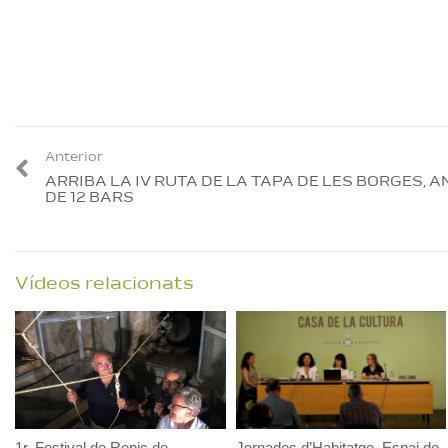
Anterior
ARRIBA LA IV RUTA DE LA TAPA DE LES BORGES, A
DE 12 BARS
Vídeos relacionats
1r. Festival de Repic de
Jornades d’Habitatge. Espai de