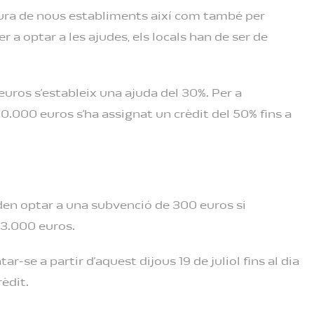
ertura de nous establiments així com també per
 a optar a les ajudes, els locals han de ser de
euros s’estableix una ajuda del 30%. Per a
0.000 euros s’ha assignat un crèdit del 50% fins a
oden optar a una subvenció de 300 euros si
 3.000 euros.
se a partir d’aquest dijous 19 de juliol fins al dia
rèdit.