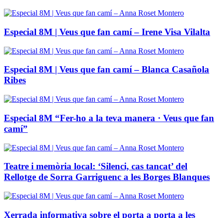
Especial 8M | Veus que fan camí – Irene Visa Vilalta
Especial 8M | Veus que fan camí – Blanca Casañola
Ribes
Especial 8M “Fer-ho a la teva manera · Veus que fan
camí”
Teatre i memòria local: ‘Silenci, cas tancat’ del
Rellotge de Sorra Garriguenc a les Borges Blanques
Xerrada informativa sobre el porta a porta a les