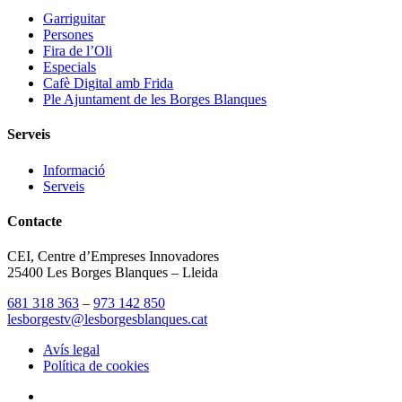
Garriguitar
Persones
Fira de l’Oli
Especials
Cafè Digital amb Frida
Ple Ajuntament de les Borges Blanques
Serveis
Informació
Serveis
Contacte
CEI, Centre d’Empreses Innovadores
25400 Les Borges Blanques – Lleida
681 318 363
–
973 142 850
lesborgestv@lesborgesblanques.cat
Avís legal
Política de cookies