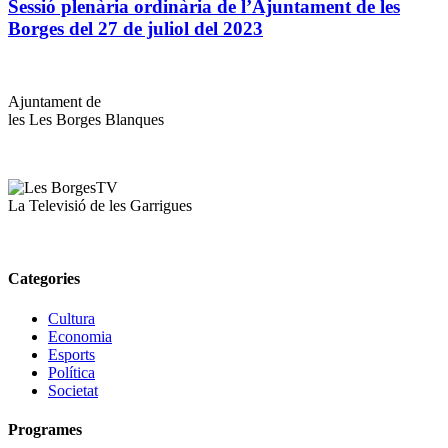
Sessió plenària ordinària de l’Ajuntament de les
Borges del 27 de juliol del 2023
Ajuntament de
les Les Borges Blanques
La Televisió de les Garrigues
Categories
Cultura
Economia
Esports
Política
Societat
Programes