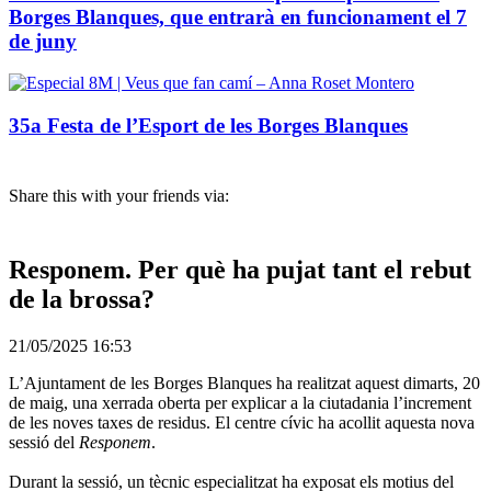
Borges Blanques, que entrarà en funcionament el 7
de juny
35a Festa de l’Esport de les Borges Blanques
Share this with your friends via:
Responem. Per què ha pujat tant el rebut
de la brossa?
21/05/2025 16:53
L’Ajuntament de les Borges Blanques ha realitzat aquest dimarts, 20
de maig, una xerrada oberta per explicar a la ciutadania l’increment
de les noves taxes de residus. El centre cívic ha acollit aquesta nova
sessió del
Responem
.
Durant la sessió, un tècnic especialitzat ha exposat els motius del