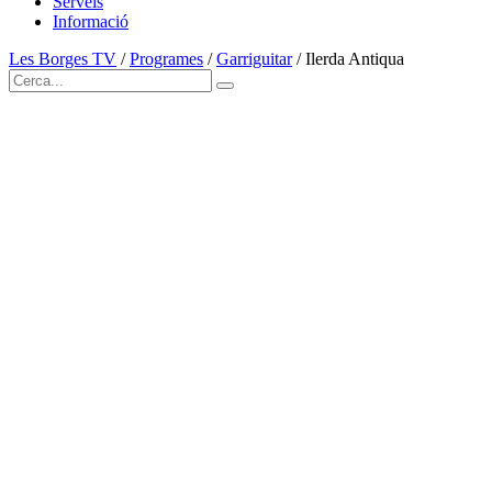
Serveis
Informació
Les Borges TV
/
Programes
/
Garriguitar
/
Ilerda Antiqua