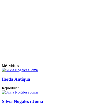
Més vídeos
Ilerda Antiqua
Reproduint
Silvia Nogales i Joma