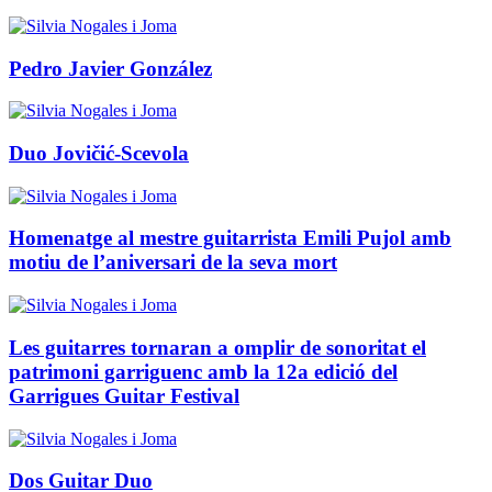
Pedro Javier González
Duo Jovičić-Scevola
Homenatge al mestre guitarrista Emili Pujol amb
motiu de l’aniversari de la seva mort
Les guitarres tornaran a omplir de sonoritat el
patrimoni garriguenc amb la 12a edició del
Garrigues Guitar Festival
Dos Guitar Duo