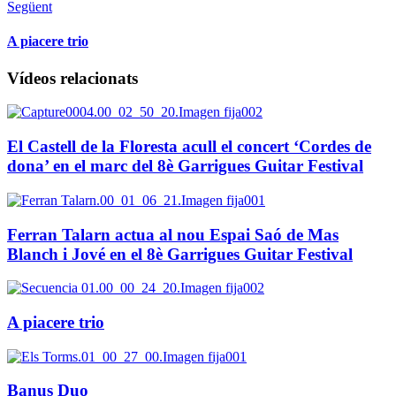
Següent
A piacere trio
Vídeos relacionats
El Castell de la Floresta acull el concert ‘Cordes de
dona’ en el marc del 8è Garrigues Guitar Festival
Ferran Talarn actua al nou Espai Saó de Mas
Blanch i Jové en el 8è Garrigues Guitar Festival
A piacere trio
Banus Duo