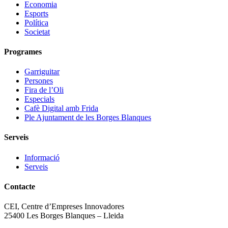
Economia
Esports
Política
Societat
Programes
Garriguitar
Persones
Fira de l’Oli
Especials
Cafè Digital amb Frida
Ple Ajuntament de les Borges Blanques
Serveis
Informació
Serveis
Contacte
CEI, Centre d’Empreses Innovadores
25400 Les Borges Blanques – Lleida