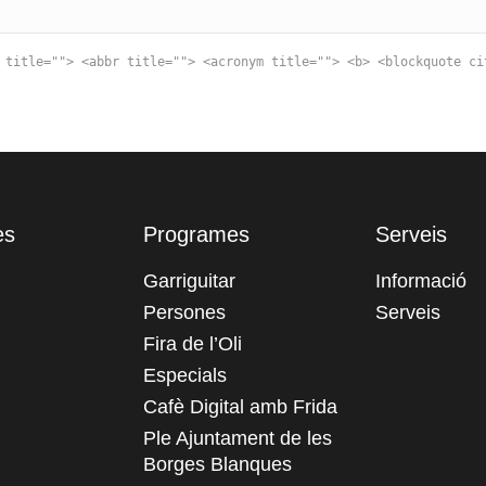
 title=""> <abbr title=""> <acronym title=""> <b> <blockquote ci
es
Programes
Serveis
Garriguitar
Informació
Persones
Serveis
Fira de l’Oli
Especials
Cafè Digital amb Frida
Ple Ajuntament de les
Borges Blanques