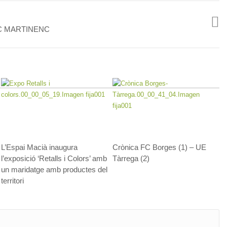
C MARTINENC
L’Espai Macià inaugura
Crònica FC Borges (1) – UE
l’exposició ‘Retalls i Colors’ amb
Tàrrega (2)
un maridatge amb productes del
territori