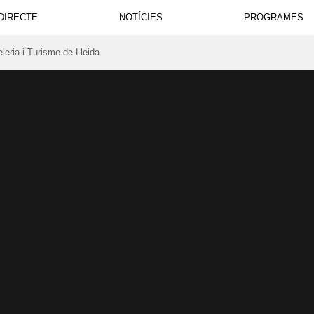
DIRECTE
NOTÍCIES
PROGRAMES
leria i Turisme de Lleida