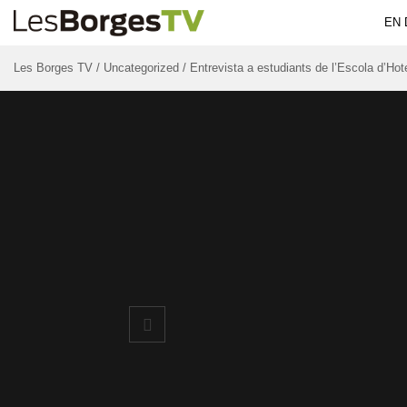
EN 
Les Borges TV
/
Uncategorized
/
Entrevista a estudiants de l’Escola d’Hote