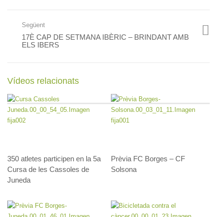
Següent
17È CAP DE SETMANA IBÈRIC – BRINDANT AMB
ELS IBERS
Vídeos relacionats
350 atletes participen en la 5a
Prèvia FC Borges – CF
Cursa de les Cassoles de
Solsona
Juneda