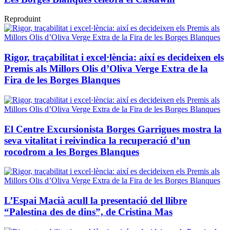
Reproduint
Rigor, traçabilitat i excel·lència: així es decideixen els
Premis als Millors Olis d’Oliva Verge Extra de la
Fira de les Borges Blanques
El Centre Excursionista Borges Garrigues mostra la
seva vitalitat i reivindica la recuperació d’un
rocodrom a les Borges Blanques
L’Espai Macià acull la presentació del llibre
“Palestina des de dins”, de Cristina Mas