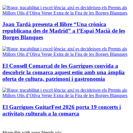
Joan Tardà presenta el llibre “Una crònica
republicana des de Madrid” a l’Espai Macià de les
Borges Blanques
El Consell Comarcal de les Garrigues convida a
descobrir la comarca aquest estiu amb una àmplia
oferta de cultura, patrimoni i gastronomia
El Garrigues GuitarFest 2026 porta 19 concerts i
activitats culturals a la comarca
Share this with your friends via: