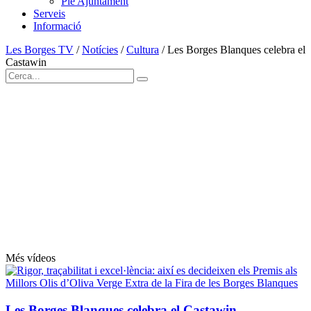
Ple Ajuntament
Serveis
Informació
Les Borges TV
/
Notícies
/
Cultura
/
Les Borges Blanques celebra el
Castawin
Més vídeos
Les Borges Blanques celebra el Castawin