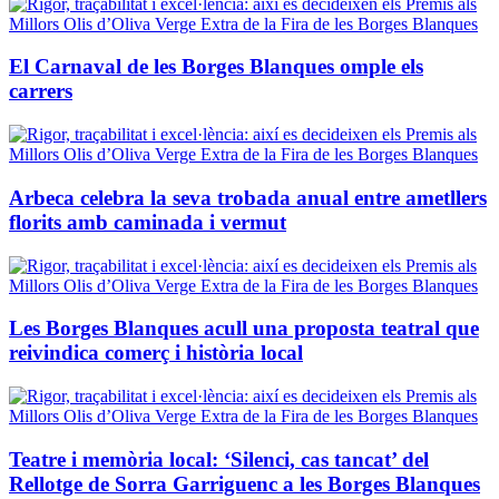
El Carnaval de les Borges Blanques omple els
carrers
Arbeca celebra la seva trobada anual entre ametllers
florits amb caminada i vermut
Les Borges Blanques acull una proposta teatral que
reivindica comerç i història local
Teatre i memòria local: ‘Silenci, cas tancat’ del
Rellotge de Sorra Garriguenc a les Borges Blanques