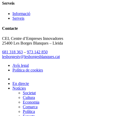
Serveis
Informació
Serveis
Contacte
CEI, Centre d’Empreses Innovadores
25400 Les Borges Blanques – Lleida
681 318 363
–
973 142 850
lesborgestv@lesborgesblanques.cat
Avís legal
Política de cookies
En directe
Notícies
Societat
Cultura
Economia
Comarca
Política