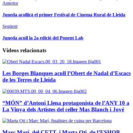
Anterior
Juneda acollirà el primer Festival de Cinema Rural de Lleida
Següent
Juneda acull la 2a edició del Ponent Lab
Vídeos relacionats
Les Borges Blanques acull l’Obert de Nadal d’Escacs
de les Terres de Lleida
“MÓN” d’Antoni Llena protagonista de l’ANY 10 a
La Vinya dels Artistes del celler Mas Blanch i Jové
Marc Marí, del CETT, i Marta Oti, de l’ESHOB,