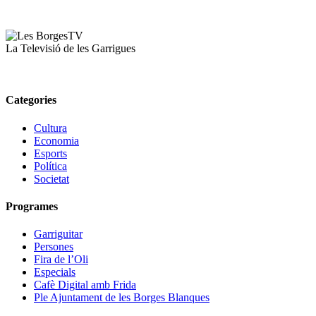
La Televisió de les Garrigues
Categories
Cultura
Economia
Esports
Política
Societat
Programes
Garriguitar
Persones
Fira de l’Oli
Especials
Cafè Digital amb Frida
Ple Ajuntament de les Borges Blanques