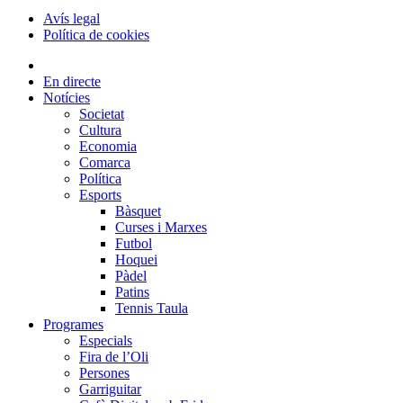
Avís legal
Política de cookies
En directe
Notícies
Societat
Cultura
Economia
Comarca
Política
Esports
Bàsquet
Curses i Marxes
Futbol
Hoquei
Pàdel
Patins
Tennis Taula
Programes
Especials
Fira de l’Oli
Persones
Garriguitar