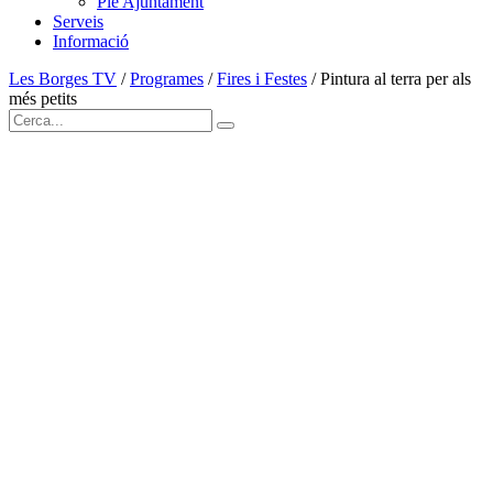
Ple Ajuntament
Serveis
Informació
Les Borges TV
/
Programes
/
Fires i Festes
/
Pintura al terra per als
més petits