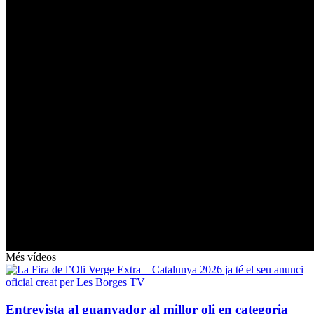
Més vídeos
Entrevista al guanyador al millor oli en categoria