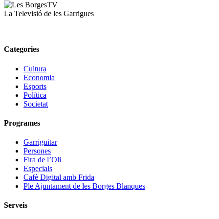
La Televisió de les Garrigues
Categories
Cultura
Economia
Esports
Política
Societat
Programes
Garriguitar
Persones
Fira de l’Oli
Especials
Cafè Digital amb Frida
Ple Ajuntament de les Borges Blanques
Serveis